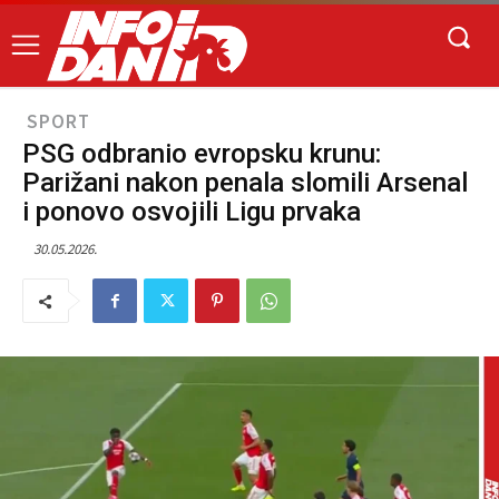
SPORT
PSG odbranio evropsku krunu:
Parižani nakon penala slomili Arsenal
i ponovo osvojili Ligu prvaka
30.05.2026.