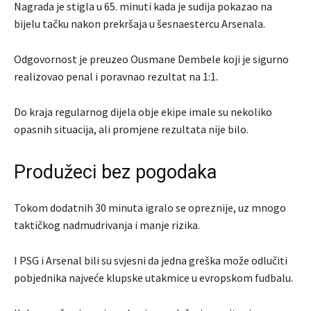
Nagrada je stigla u 65. minuti kada je sudija pokazao na
bijelu tačku nakon prekršaja u šesnaestercu Arsenala.
Odgovornost je preuzeo Ousmane Dembele koji je sigurno
realizovao penal i poravnao rezultat na 1:1.
Do kraja regularnog dijela obje ekipe imale su nekoliko
opasnih situacija, ali promjene rezultata nije bilo.
Produžeci bez pogodaka
Tokom dodatnih 30 minuta igralo se opreznije, uz mnogo
taktičkog nadmudrivanja i manje rizika.
I PSG i Arsenal bili su svjesni da jedna greška može odlučiti
pobjednika najveće klupske utakmice u evropskom fudbalu.