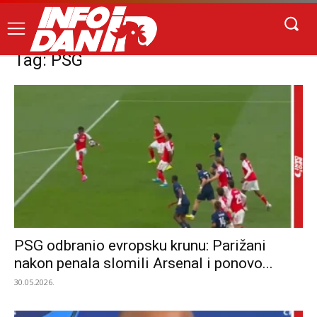
Tag: PSG
PSG odbranio evropsku krunu: Parižani
nakon penala slomili Arsenal i ponovo...
30.05.2026.