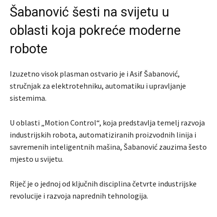
Šabanović šesti na svijetu u
oblasti koja pokreće moderne
robote
Izuzetno visok plasman ostvario je i Asif Šabanović,
stručnjak za elektrotehniku, automatiku i upravljanje
sistemima.
U oblasti „Motion Control“, koja predstavlja temelj razvoja
industrijskih robota, automatiziranih proizvodnih linija i
savremenih inteligentnih mašina, Šabanović zauzima šesto
mjesto u svijetu.
Riječ je o jednoj od ključnih disciplina četvrte industrijske
revolucije i razvoja naprednih tehnologija.