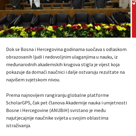
Dok se Bosna i Hercegovina godinama suočava s odlaskom
obrazovanih ljudi i nedovoljnim ulaganjima u nauku, iz
međunarodnih akademskih krugova stigla je vijest koja
pokazuje da domaći naučnici i dalje ostvaruju rezultate na
najvišem svjetskom nivou.
Prema najnovijem rangiranju globalne platforme
ScholarGPS, čak pet članova Akademije nauka i umjetnosti
Bosne i Hercegovine (ANUBiH) svrstano je među
najutjecajnije naučnike svijeta u svojim oblastima
istraživanja.