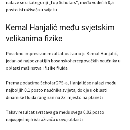
nalaze se u kategoriji „Top Scholars“, među vodećih 0,5
posto istraživača u svijetu.
Kemal Hanjalić među svjetskim
velikanima fizike
Posebno impresivan rezultat ostvario je Kemal Hanjalić,
jedan od najpoznatijih bosanskohercegovačkih naučnika u
oblasti mašinstva i fizike fluida.
Prema podacima ScholarGPS-a, Hanjalić se nalazi među
najboljih 0,1 posto naučnika svijeta, dok je u oblasti
dinamike fluida rangiran na 23. mjesto na planeti.
Takav rezultat svrstava ga među svega 0,02 posto
najuspješnijih istraživača u ovoj oblasti.