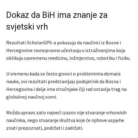
Dokaz da BiH ima znanje za
svjetski vrh
Rezultati ScholarGPS-a pokazuju da naučnici iz Bosne i
Hercegovine ravnopravno učestvuju u istraživanjima koja
oblikuju savremenu medicinu, inžinjerstvo, robotiku i fiziku.
U vremenu kada se često govori o problemima domaće
nauke, ovi rezultati predstavljaju podsjetnik da Bosna i
Hercegovina i dalje ima stručnjake čiji rad ostavlja trag na
globalnoj naučnoj sceni.
Možda upravo zato najveći izazov nije stvaranje vrhunskih
naučnika, nego stvaranje društva koje će njihove uspjehe
znati prepoznati, podržati i zadržati.