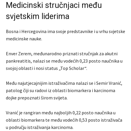
Medicinski stručnjaci među
svjetskim liderima
Bosna i Hercegovina ima svoje predstavnike i u vrhu svjetske
medicinske nauke.
Enver Zerem, međunarodno priznati stručnjak za akutni
pankreatitis, nalazi se među vodećih 0,23 posto naučnika u
svojoj oblasti i nosi status „Top Scholar“.
Među najutjecajnijim istraživačima nalazi se i Semir Vranić,
patolog čiji su radovi iz oblasti biomarkera i karcinoma
dojke prepoznati širom svijeta.
Vranić je rangiran među najboljih 0,22 posto naučnika u
oblasti biomarkera te među vodećih 0,53 posto istraživača
u području istraživanja karcinoma.