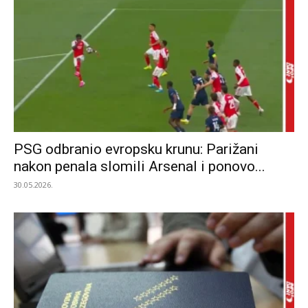
PSG odbranio evropsku krunu: Parižani
nakon penala slomili Arsenal i ponovo...
30.05.2026.