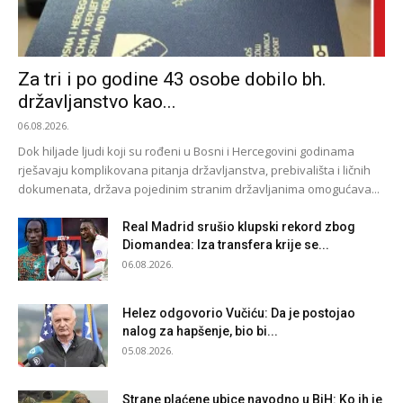
Za tri i po godine 43 osobe dobilo bh.
državljanstvo kao...
06.08.2026.
Dok hiljade ljudi koji su rođeni u Bosni i Hercegovini godinama
rješavaju komplikovana pitanja državljanstva, prebivališta i ličnih
dokumenata, država pojedinim stranim državljanima omogućava...
Real Madrid srušio klupski rekord zbog
Diomandea: Iza transfera krije se...
06.08.2026.
Helez odgovorio Vučiću: Da je postojao
nalog za hapšenje, bio bi...
05.08.2026.
Strane plaćene ubice navodno u BiH: Ko ih je