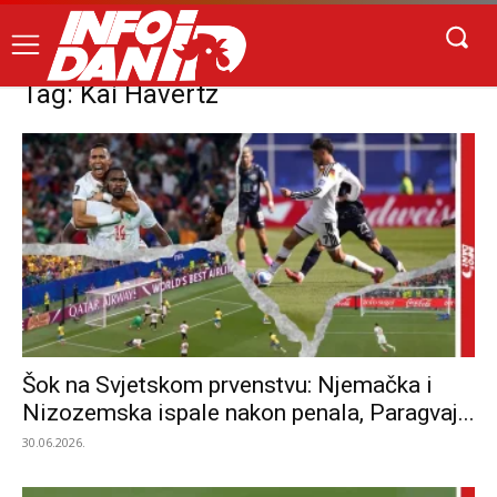
Tag: Kai Havertz
Šok na Svjetskom prvenstvu: Njemačka i
Nizozemska ispale nakon penala, Paragvaj...
30.06.2026.