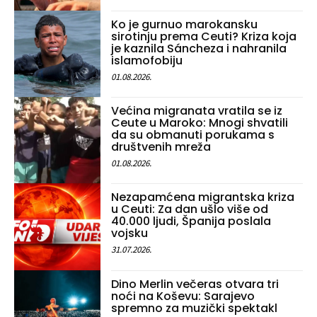
Ko je gurnuo marokansku
sirotinju prema Ceuti? Kriza koja
je kaznila Sáncheza i nahranila
islamofobiju
01.08.2026.
Većina migranata vratila se iz
Ceute u Maroko: Mnogi shvatili
da su obmanuti porukama s
društvenih mreža
01.08.2026.
Nezapamćena migrantska kriza
u Ceuti: Za dan ušlo više od
40.000 ljudi, Španija poslala
vojsku
31.07.2026.
Dino Merlin večeras otvara tri
noći na Koševu: Sarajevo
spremno za muzički spektakl