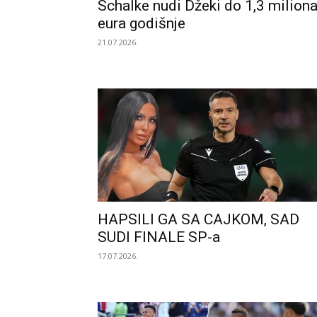
Schalke nudi Džeki do 1,3 milion
eura godišnje
21.07.2026.
HAPSILI GA SA CAJKOM, SAD
SUDI FINALE SP-a
17.07.2026.