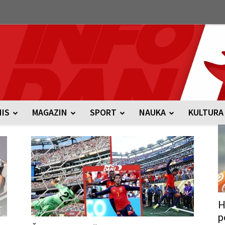
NIS
MAGAZIN
SPORT
NAUKA
KULTURA
H
p