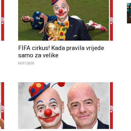
FIFA cirkus! Kada pravila vrijede
samo za velike
06.07.2026.