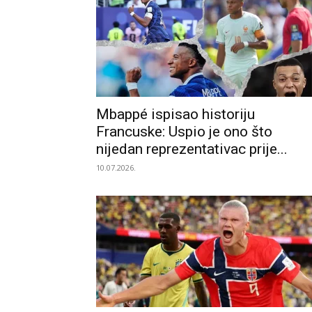
Mbappé ispisao historiju
Francuske: Uspio je ono što
nijedan reprezentativac prije...
10.07.2026.