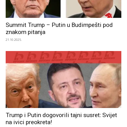
Summit Trump – Putin u Budimpešti pod
znakom pitanja
21.10.2025.
Trump i Putin dogovorili tajni susret: Svijet
na ivici preokreta!