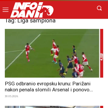
Tag: Liga šampiona
PSG odbranio evropsku krunu: Parižani
nakon penala slomili Arsenal i ponovo...
30.05.2026.