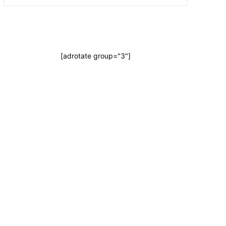
[adrotate group="3"]