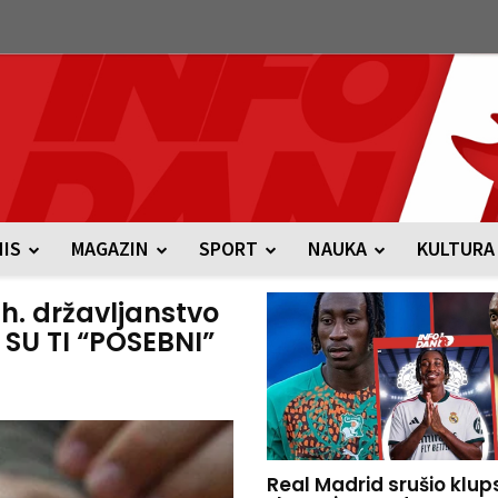
NIS
MAGAZIN
SPORT
NAUKA
KULTURA
bh. državljanstvo
 SU TI “POSEBNI”
Real Madrid srušio klup