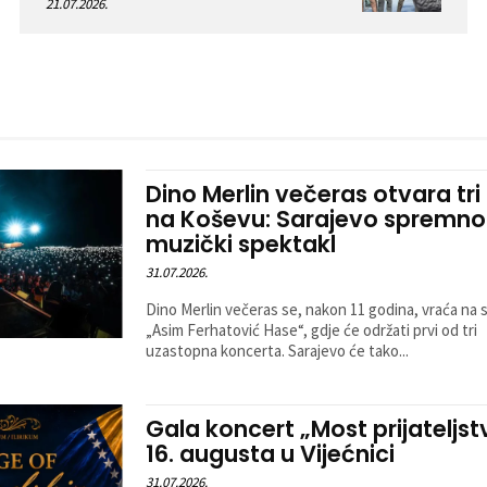
21.07.2026.
Dino Merlin večeras otvara tri
na Koševu: Sarajevo spremno
muzički spektakl
31.07.2026.
Dino Merlin večeras se, nakon 11 godina, vraća na 
„Asim Ferhatović Hase“, gdje će održati prvi od tri
uzastopna koncerta. Sarajevo će tako...
Gala koncert „Most prijateljst
16. augusta u Vijećnici
31.07.2026.