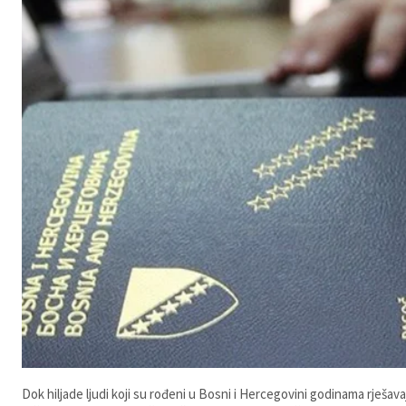
Dok hiljade ljudi koji su rođeni u Bosni i Hercegovini godinama rješav