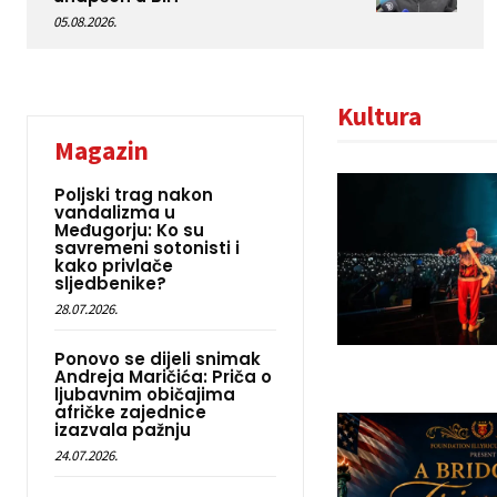
05.08.2026.
Kultura
Magazin
Poljski trag nakon
vandalizma u
Međugorju: Ko su
savremeni sotonisti i
kako privlače
sljedbenike?
28.07.2026.
Ponovo se dijeli snimak
Andreja Maričića: Priča o
ljubavnim običajima
afričke zajednice
izazvala pažnju
24.07.2026.