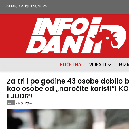
Petak, 7 Augusta, 2026
POČETNA
VIJESTI
BIZ
Za tri i po godine 43 osobe dobilo 
kao osobe od „naročite koristi“! KO
LJUDI?!
06.08.2026.
BIH