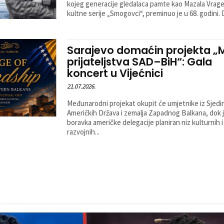
kojeg generacije gledalaca pamte kao Mazala Vrage
kultne serije „Smogovci“, preminuo je u 68. godini. D
Sarajevo domaćin projekta „
prijateljstva SAD–BiH“: Gala
koncert u Vijećnici
21.07.2026.
Međunarodni projekat okupit će umjetnike iz Sjedi
Američkih Država i zemalja Zapadnog Balkana, dok
boravka američke delegacije planiran niz kulturnih i
razvojnih...