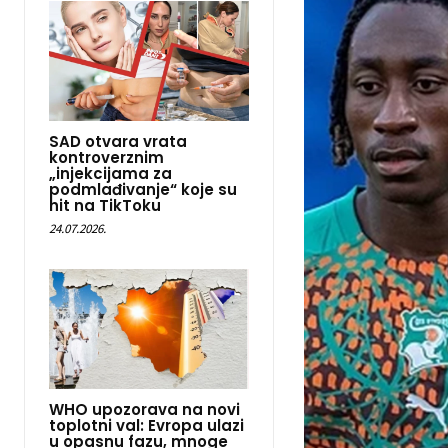
SAD otvara vrata
kontroverznim
„injekcijama za
podmlađivanje“ koje su
hit na TikToku
24.07.2026.
WHO upozorava na novi
toplotni val: Evropa ulazi
u opasnu fazu, mnoge