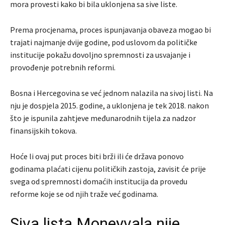
mora provesti kako bi bila uklonjena sa sive liste.
Prema procjenama, proces ispunjavanja obaveza mogao bi
trajati najmanje dvije godine, pod uslovom da političke
institucije pokažu dovoljno spremnosti za usvajanje i
provođenje potrebnih reformi.
Bosna i Hercegovina se već jednom nalazila na sivoj listi. Na
nju je dospjela 2015. godine, a uklonjena je tek 2018. nakon
što je ispunila zahtjeve međunarodnih tijela za nadzor
finansijskih tokova.
Hoće li ovaj put proces biti brži ili će država ponovo
godinama plaćati cijenu političkih zastoja, zavisit će prije
svega od spremnosti domaćih institucija da provedu
reforme koje se od njih traže već godinama.
Siva lista Moneyvala nije