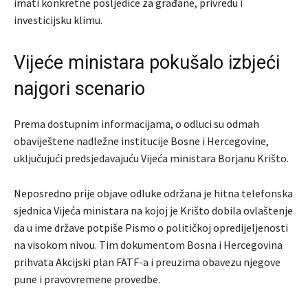
imati konkretne posljedice za građane, privredu i
investicijsku klimu.
Vijeće ministara pokušalo izbjeći
najgori scenario
Prema dostupnim informacijama, o odluci su odmah
obaviještene nadležne institucije Bosne i Hercegovine,
uključujući predsjedavajuću Vijeća ministara Borjanu Krišto.
Neposredno prije objave odluke održana je hitna telefonska
sjednica Vijeća ministara na kojoj je Krišto dobila ovlaštenje
da u ime države potpiše Pismo o političkoj opredijeljenosti
na visokom nivou. Tim dokumentom Bosna i Hercegovina
prihvata Akcijski plan FATF-a i preuzima obavezu njegove
pune i pravovremene provedbe.