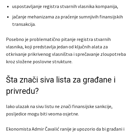
uspostavljanje registra stvarnih vlasnika kompanija,
jačanje mehanizama za praćenje sumnjivih finansijskih
transakcija.
Posebno je problematično pitanje registra stvarnih
vlasnika, koji predstavlja jedan od ključnih alata za
otkrivanje prikrivenog vlasništva i sprečavanje zloupotreba
kroz složene poslovne strukture.
Šta znači siva lista za građane i
privredu?
Iako ulazak na sivu listu ne znači finansijske sankcije,
posljedice mogu biti veoma osjetne.
Ekonomista Admir Čavalić ranije je upozorio da bi građani i