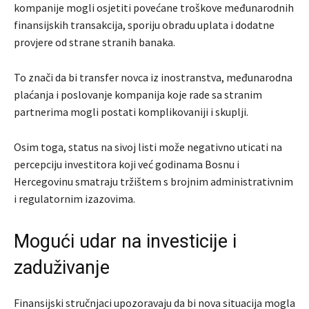
kompanije mogli osjetiti povećane troškove međunarodnih
finansijskih transakcija, sporiju obradu uplata i dodatne
provjere od strane stranih banaka.
To znači da bi transfer novca iz inostranstva, međunarodna
plaćanja i poslovanje kompanija koje rade sa stranim
partnerima mogli postati komplikovaniji i skuplji.
Osim toga, status na sivoj listi može negativno uticati na
percepciju investitora koji već godinama Bosnu i
Hercegovinu smatraju tržištem s brojnim administrativnim
i regulatornim izazovima.
Mogući udar na investicije i
zaduživanje
Finansijski stručnjaci upozoravaju da bi nova situacija mogla