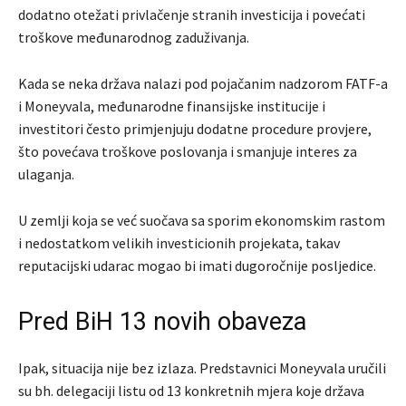
dodatno otežati privlačenje stranih investicija i povećati
troškove međunarodnog zaduživanja.
Kada se neka država nalazi pod pojačanim nadzorom FATF-a
i Moneyvala, međunarodne finansijske institucije i
investitori često primjenjuju dodatne procedure provjere,
što povećava troškove poslovanja i smanjuje interes za
ulaganja.
U zemlji koja se već suočava sa sporim ekonomskim rastom
i nedostatkom velikih investicionih projekata, takav
reputacijski udarac mogao bi imati dugoročnije posljedice.
Pred BiH 13 novih obaveza
Ipak, situacija nije bez izlaza. Predstavnici Moneyvala uručili
su bh. delegaciji listu od 13 konkretnih mjera koje država