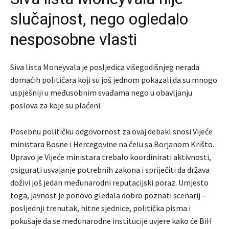
slučajnost, nego ogledalo
nesposobne vlasti
Siva lista Moneyvala je posljedica višegodišnjeg nerada
domaćih političara koji su još jednom pokazali da su mnogo
uspješniji u međusobnim svađama nego u obavljanju
poslova za koje su plaćeni.
Posebnu političku odgovornost za ovaj debakl snosi Vijeće
ministara Bosne i Hercegovine na čelu sa Borjanom Krišto.
Upravo je Vijeće ministara trebalo koordinirati aktivnosti,
osigurati usvajanje potrebnih zakona i spriječiti da država
doživi još jedan međunarodni reputacijski poraz. Umjesto
toga, javnost je ponovo gledala dobro poznati scenarij –
posljednji trenutak, hitne sjednice, politička pisma i
pokušaje da se međunarodne institucije uvjere kako će BiH