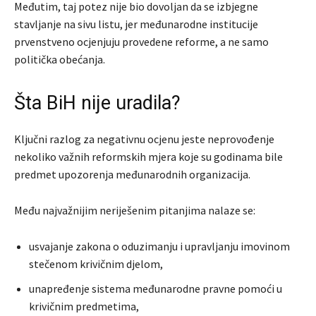
Međutim, taj potez nije bio dovoljan da se izbjegne
stavljanje na sivu listu, jer međunarodne institucije
prvenstveno ocjenjuju provedene reforme, a ne samo
politička obećanja.
Šta BiH nije uradila?
Ključni razlog za negativnu ocjenu jeste neprovođenje
nekoliko važnih reformskih mjera koje su godinama bile
predmet upozorenja međunarodnih organizacija.
Među najvažnijim neriješenim pitanjima nalaze se:
usvajanje zakona o oduzimanju i upravljanju imovinom
stečenom krivičnim djelom,
unapređenje sistema međunarodne pravne pomoći u
krivičnim predmetima,