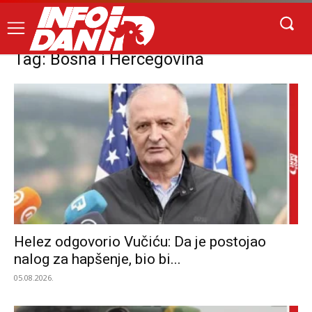
Tag: Bosna i Hercegovina
Helez odgovorio Vučiću: Da je postojao
nalog za hapšenje, bio bi...
05.08.2026.