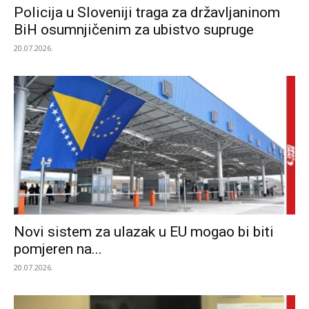
Policija u Sloveniji traga za državljaninom
BiH osumnjičenim za ubistvo supruge
20.07.2026.
Novi sistem za ulazak u EU mogao bi biti
pomjeren na...
20.07.2026.