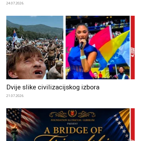
24.07.2026.
Dvije slike civilizacijskog izbora
21.07.2026.