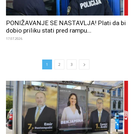
PONIŽAVANJE SE NASTAVLJA! Plati da bi
dobio priliku stati pred rampu...
17.07.2026.
1
2
3