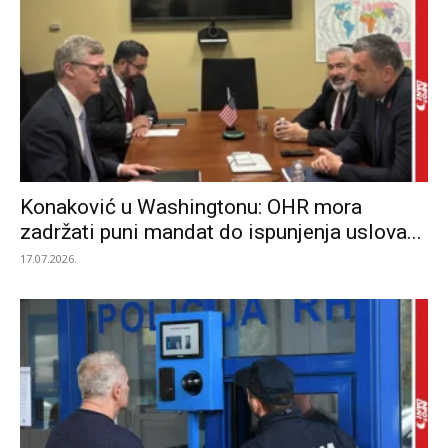
Konaković u Washingtonu: OHR mora
zadržati puni mandat do ispunjenja uslova...
17.07.2026.