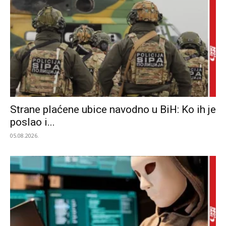
Strane plaćene ubice navodno u BiH: Ko ih je
poslao i...
05.08.2026.