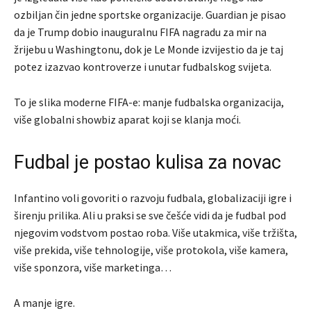
ozbiljan čin jedne sportske organizacije. Guardian je pisao
da je Trump dobio inauguralnu FIFA nagradu za mir na
žrijebu u Washingtonu, dok je Le Monde izvijestio da je taj
potez izazvao kontroverze i unutar fudbalskog svijeta.
To je slika moderne FIFA-e: manje fudbalska organizacija,
više globalni showbiz aparat koji se klanja moći.
Fudbal je postao kulisa za novac
Infantino voli govoriti o razvoju fudbala, globalizaciji igre i
širenju prilika. Ali u praksi se sve češće vidi da je fudbal pod
njegovim vodstvom postao roba. Više utakmica, više tržišta,
više prekida, više tehnologije, više protokola, više kamera,
više sponzora, više marketinga…
A manje igre.