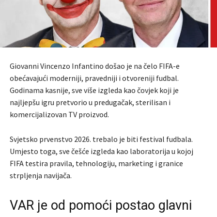
Giovanni Vincenzo Infantino došao je na čelo FIFA-e
obećavajući moderniji, pravedniji i otvoreniji fudbal.
Godinama kasnije, sve više izgleda kao čovjek koji je
najljepšu igru pretvorio u predugačak, sterilisan i
komercijalizovan TV proizvod.
Svjetsko prvenstvo 2026. trebalo je biti festival fudbala.
Umjesto toga, sve češće izgleda kao laboratorija u kojoj
FIFA testira pravila, tehnologiju, marketing i granice
strpljenja navijača.
VAR je od pomoći postao glavni