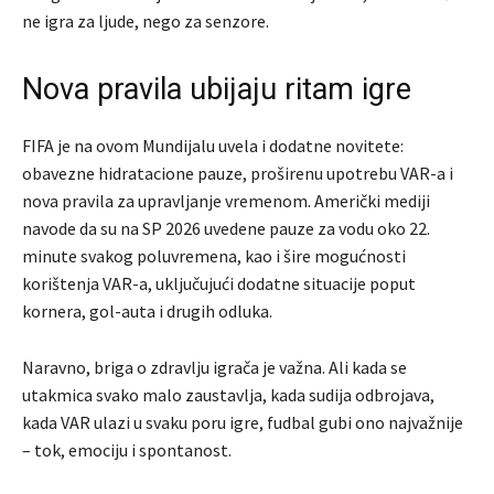
ne igra za ljude, nego za senzore.
Nova pravila ubijaju ritam igre
FIFA je na ovom Mundijalu uvela i dodatne novitete:
obavezne hidratacione pauze, proširenu upotrebu VAR-a i
nova pravila za upravljanje vremenom. Američki mediji
navode da su na SP 2026 uvedene pauze za vodu oko 22.
minute svakog poluvremena, kao i šire mogućnosti
korištenja VAR-a, uključujući dodatne situacije poput
kornera, gol-auta i drugih odluka.
Naravno, briga o zdravlju igrača je važna. Ali kada se
utakmica svako malo zaustavlja, kada sudija odbrojava,
kada VAR ulazi u svaku poru igre, fudbal gubi ono najvažnije
– tok, emociju i spontanost.