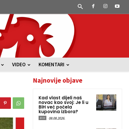
VIDEO
KOMENTARI
Najnovije objave
Kad vlast dijeli naš
novac kao svoj: Je li u
BiH već počela
kupovina izbora?
08.08.2026.
BIH