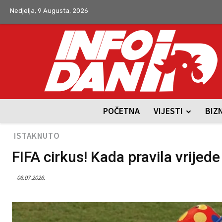
Nedjelja, 9 Augusta, 2026
POČETNA
VIJESTI
BIZ
ISTAKNUTO
FIFA cirkus! Kada pravila vrijed
06.07.2026.