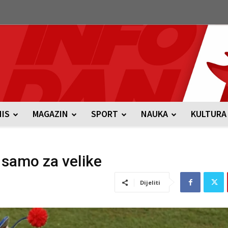
NIS
MAGAZIN
SPORT
NAUKA
KULTURA
e samo za velike
Dijeliti