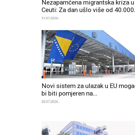
Nezapamćena migrantska kriza u
Ceuti: Za dan ušlo više od 40.000.
31.07.2026.
Novi sistem za ulazak u EU moga
bi biti pomjeren na...
20.07.2026.