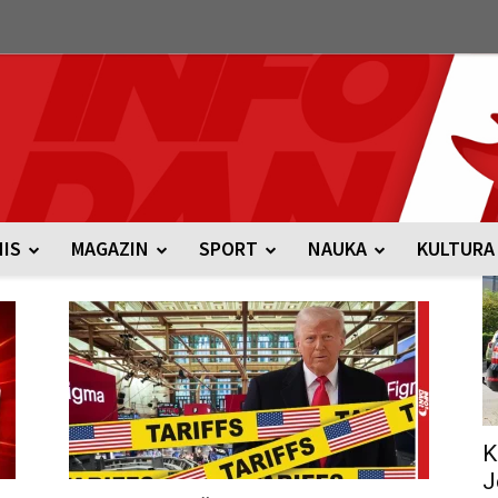
NIS
MAGAZIN
SPORT
NAUKA
KULTURA
K
J