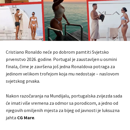
Cristiano Ronaldo neće po dobrom pamtiti Svjetsko
prvenstvo 2026. godine. Portugal je zaustavljen u osmini
finala, čime je završena još jedna Ronaldova potraga za
jedinom velikom trofejom koja mu nedostaje – naslovom
svjetskog prvaka.
Nakon razočaranja na Mundijalu, portugalska zvijezda sada
će imati više vremena za odmor sa porodicom, a jedno od
njegovih omiljenih mjesta za bijeg od javnosti je luksuzna
jahta
CG Mare
.