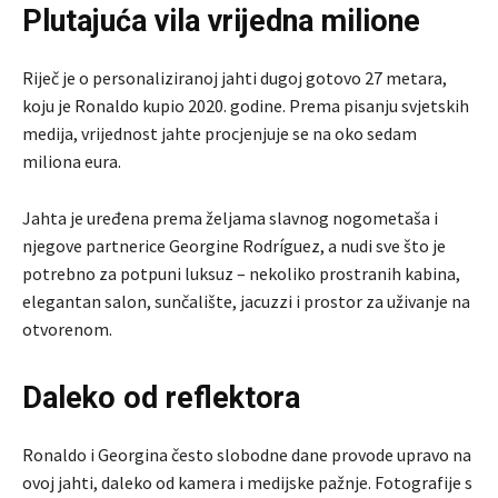
Plutajuća vila vrijedna milione
Riječ je o personaliziranoj jahti dugoj gotovo 27 metara,
koju je Ronaldo kupio 2020. godine. Prema pisanju svjetskih
medija, vrijednost jahte procjenjuje se na oko sedam
miliona eura.
Jahta je uređena prema željama slavnog nogometaša i
njegove partnerice Georgine Rodríguez, a nudi sve što je
potrebno za potpuni luksuz – nekoliko prostranih kabina,
elegantan salon, sunčalište, jacuzzi i prostor za uživanje na
otvorenom.
Daleko od reflektora
Ronaldo i Georgina često slobodne dane provode upravo na
ovoj jahti, daleko od kamera i medijske pažnje. Fotografije s