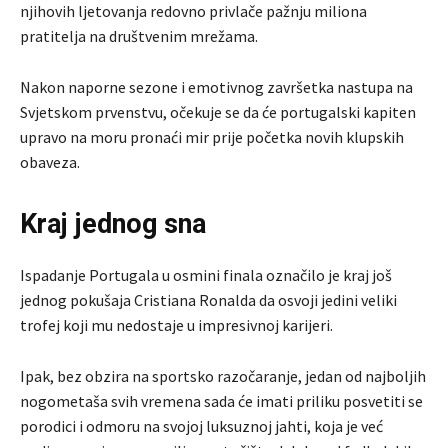
njihovih ljetovanja redovno privlače pažnju miliona
pratitelja na društvenim mrežama.
Nakon naporne sezone i emotivnog završetka nastupa na
Svjetskom prvenstvu, očekuje se da će portugalski kapiten
upravo na moru pronaći mir prije početka novih klupskih
obaveza.
Kraj jednog sna
Ispadanje Portugala u osmini finala označilo je kraj još
jednog pokušaja Cristiana Ronalda da osvoji jedini veliki
trofej koji mu nedostaje u impresivnoj karijeri.
Ipak, bez obzira na sportsko razočaranje, jedan od najboljih
nogometaša svih vremena sada će imati priliku posvetiti se
porodici i odmoru na svojoj luksuznoj jahti, koja je već