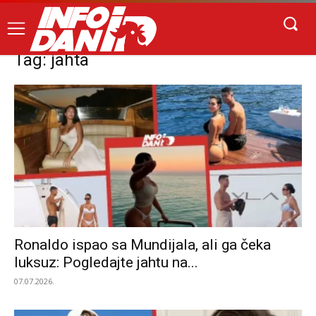
Tag: jahta
Ronaldo ispao sa Mundijala, ali ga čeka
luksuz: Pogledajte jahtu na...
07.07.2026.