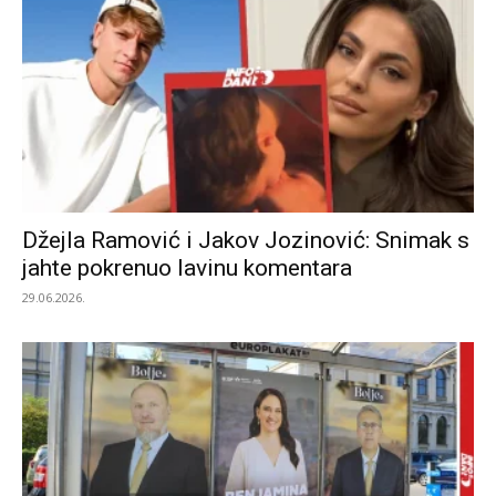
Džejla Ramović i Jakov Jozinović: Snimak s
jahte pokrenuo lavinu komentara
29.06.2026.