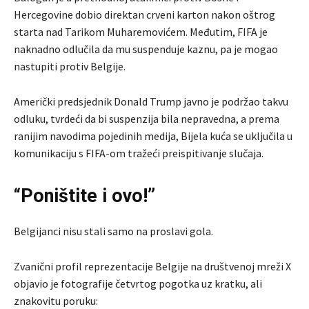
Hercegovine dobio direktan crveni karton nakon oštrog
starta nad Tarikom Muharemovićem. Međutim, FIFA je
naknadno odlučila da mu suspenduje kaznu, pa je mogao
nastupiti protiv Belgije.
Američki predsjednik Donald Trump javno je podržao takvu
odluku, tvrdeći da bi suspenzija bila nepravedna, a prema
ranijim navodima pojedinih medija, Bijela kuća se uključila u
komunikaciju s FIFA-om tražeći preispitivanje slučaja.
“Poništite i ovo!”
Belgijanci nisu stali samo na proslavi gola.
Zvanični profil reprezentacije Belgije na društvenoj mreži X
objavio je fotografije četvrtog pogotka uz kratku, ali
znakovitu poruku: