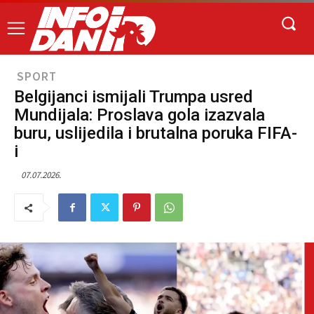
SPORT
Belgijanci ismijali Trumpa usred
Mundijala: Proslava gola izazvala
buru, uslijedila i brutalna poruka FIFA-
i
07.07.2026.