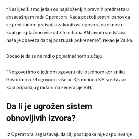
“Naslijedili smo jedan od najsloženijih pravnih predmeta u
dosadašnjem radu Operatora. Kada postoji pravni osnov da
se pred sudom preispita zakonitost ugovora na osnovu
kojih je isplaćeno više od 3,5 miliona KM javnih sredstava,
naša je obaveza da taj postupak pokrenemo”, rekao je Valka.
Dodao je da se ne radi o pojedinačnom slučaju.
“Ne govorimo o jednom ugovoru niti o jednom korisniku.
Govorimo o 74 ugovora i više od 3,5 miliona KM sredstava
koja pripadaju građanima Federacije BiH.”
Da li je ugrožen sistem
obnovljivih izvora?
Iz Operatora naglašavaju da cilj postupaka nije osporavanje