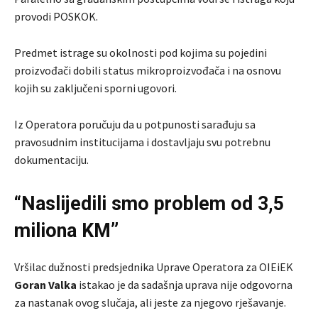
provodi POSKOK.
Predmet istrage su okolnosti pod kojima su pojedini
proizvođači dobili status mikroproizvođača i na osnovu
kojih su zaključeni sporni ugovori.
Iz Operatora poručuju da u potpunosti sarađuju sa
pravosudnim institucijama i dostavljaju svu potrebnu
dokumentaciju.
“Naslijedili smo problem od 3,5
miliona KM”
Vršilac dužnosti predsjednika Uprave Operatora za OIEiEK
Goran Valka
istakao je da sadašnja uprava nije odgovorna
za nastanak ovog slučaja, ali jeste za njegovo rješavanje.