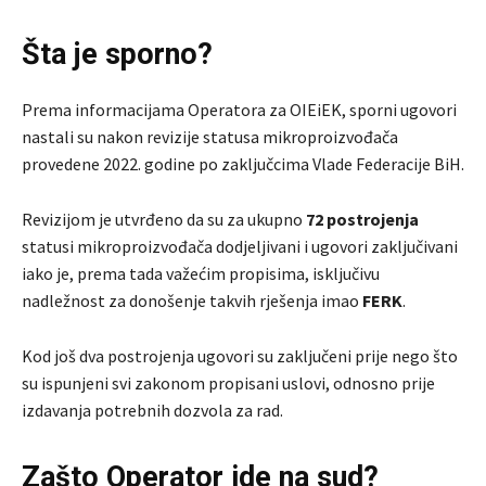
Šta je sporno?
Prema informacijama Operatora za OIEiEK, sporni ugovori
nastali su nakon revizije statusa mikroproizvođača
provedene 2022. godine po zaključcima Vlade Federacije BiH.
Revizijom je utvrđeno da su za ukupno
72 postrojenja
statusi mikroproizvođača dodjeljivani i ugovori zaključivani
iako je, prema tada važećim propisima, isključivu
nadležnost za donošenje takvih rješenja imao
FERK
.
Kod još dva postrojenja ugovori su zaključeni prije nego što
su ispunjeni svi zakonom propisani uslovi, odnosno prije
izdavanja potrebnih dozvola za rad.
Zašto Operator ide na sud?