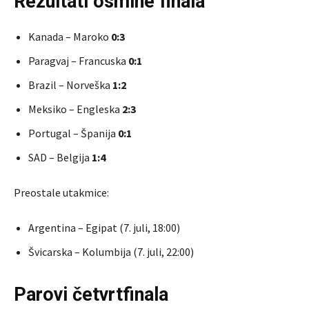
Rezultati osmine finala
Kanada – Maroko
0:3
Paragvaj – Francuska
0:1
Brazil – Norveška
1:2
Meksiko – Engleska
2:3
Portugal – Španija
0:1
SAD – Belgija
1:4
Preostale utakmice:
Argentina – Egipat (7. juli, 18:00)
Švicarska – Kolumbija (7. juli, 22:00)
Parovi četvrtfinala