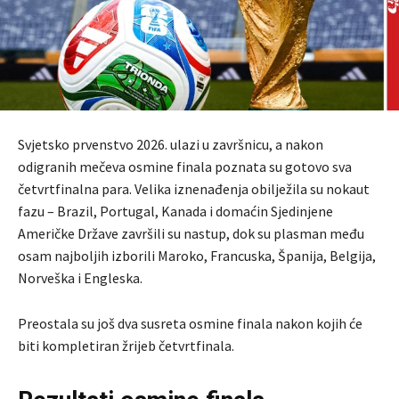
Svjetsko prvenstvo 2026. ulazi u završnicu, a nakon
odigranih mečeva osmine finala poznata su gotovo sva
četvrtfinalna para. Velika iznenađenja obilježila su nokaut
fazu – Brazil, Portugal, Kanada i domaćin Sjedinjene
Američke Države završili su nastup, dok su plasman među
osam najboljih izborili Maroko, Francuska, Španija, Belgija,
Norveška i Engleska.
Preostala su još dva susreta osmine finala nakon kojih će
biti kompletiran žrijeb četvrtfinala.