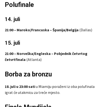
Polufinale
14. juli
21:00 – Maroko/Francuska – Španija/Belgija
(Dallas)
15. juli
21:00 – Norveška/Engleska – Pobjednik četvrtog
četvrtfinala
(Atlanta)
Borba za bronzu
18. juli u 23:00 sati
u Miamiju poraženi iz oba polufinala
igrat će utakmicu za treće mjesto.