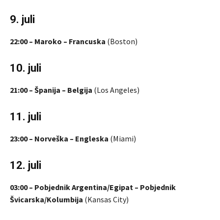
9. juli
22:00 – Maroko – Francuska
(Boston)
10. juli
21:00 – Španija – Belgija
(Los Angeles)
11. juli
23:00 – Norveška – Engleska
(Miami)
12. juli
03:00 – Pobjednik Argentina/Egipat – Pobjednik
Švicarska/Kolumbija
(Kansas City)