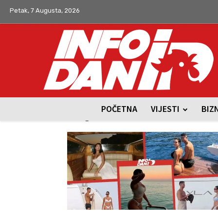
Petak, 7 Augusta, 2026
POČETNA
VIJESTI
BIZ
Tag: luksuz