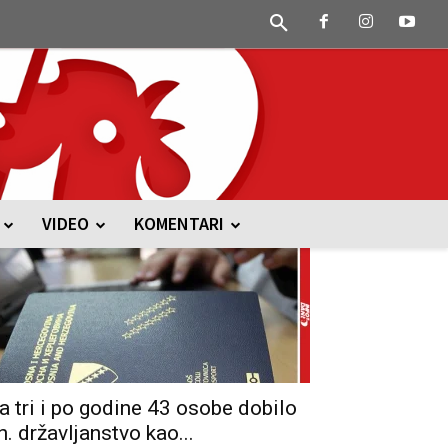
VIDEO
KOMENTARI
a tri i po godine 43 osobe dobilo
h. državljanstvo kao...