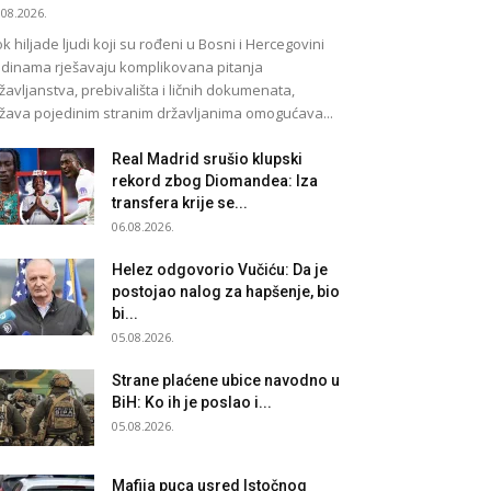
.08.2026.
k hiljade ljudi koji su rođeni u Bosni i Hercegovini
dinama rješavaju komplikovana pitanja
žavljanstva, prebivališta i ličnih dokumenata,
žava pojedinim stranim državljanima omogućava...
Real Madrid srušio klupski
rekord zbog Diomandea: Iza
transfera krije se...
06.08.2026.
Helez odgovorio Vučiću: Da je
postojao nalog za hapšenje, bio
bi...
05.08.2026.
Strane plaćene ubice navodno u
BiH: Ko ih je poslao i...
05.08.2026.
Mafija puca usred Istočnog