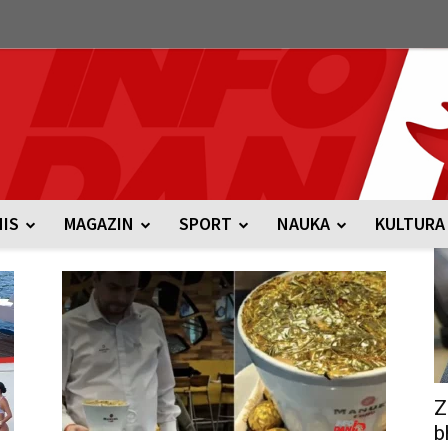
NIS
MAGAZIN
SPORT
NAUKA
KULTURA
Z
b