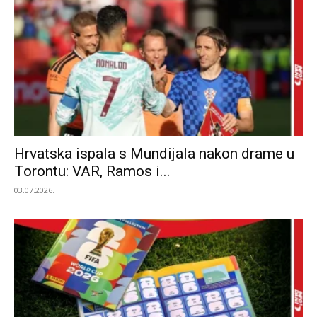
Hrvatska ispala s Mundijala nakon drame u
Torontu: VAR, Ramos i...
03.07.2026.