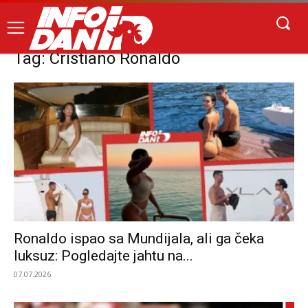
Tag: Cristiano Ronaldo
Ronaldo ispao sa Mundijala, ali ga čeka
luksuz: Pogledajte jahtu na...
07.07.2026.