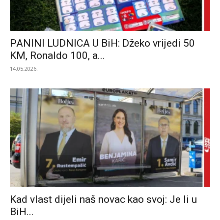
PANINI LUDNICA U BiH: Džeko vrijedi 50
KM, Ronaldo 100, a...
14.05.2026.
Kad vlast dijeli naš novac kao svoj: Je li u
BiH...