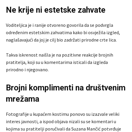
Ne krije ni estetske zahvate
Voditeljica je i ranije otvoreno govorila da se podvrgla
određenim estetskim zahvatima kako bi osvježila izgled,
naglašavajući da joj je cilj bio zadržati prirodne crte lica.
Takva iskrenost naišla je na pozitivne reakcije brojnih
pratitelja, koji su u komentarima isticali da izgleda
prirodno i njegovano.
Brojni komplimenti na društvenim
mrežama
Fotografije u kupaćem kostimu ponovo su izazvale veliki
interes javnosti, a ispod objava nizali su se komentari u
kojima su pratitelji poručivali da Suzana Mančić potvrđuje