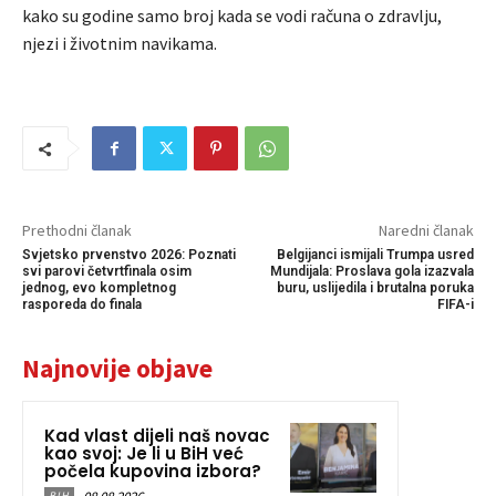
kako su godine samo broj kada se vodi računa o zdravlju,
njezi i životnim navikama.
Prethodni članak
Naredni članak
Svjetsko prvenstvo 2026: Poznati
Belgijanci ismijali Trumpa usred
svi parovi četvrtfinala osim
Mundijala: Proslava gola izazvala
jednog, evo kompletnog
buru, uslijedila i brutalna poruka
rasporeda do finala
FIFA-i
Najnovije objave
Kad vlast dijeli naš novac
kao svoj: Je li u BiH već
počela kupovina izbora?
BIH