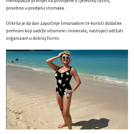
menopauze primijetila promjene u tjelesnoj težini,
posebno u predjelu stomaka.
Otkrila je da dan započinje limunadom te koristi dodatke
prehrani koji sadrže vitamine i minerale, nastojeći održati
organizam u dobroj formi.