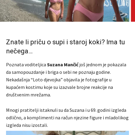
Znate li priču o supi i staroj koki? Ima tu
nečega…
Poznata voditeljica
Suzana Mančić
još jednom je pokazala
da samopouzdanje i briga o sebi ne poznaju godine.
Nekadašnja “Loto djevojka” objavila je fotografije u
kupaćem kostimu koje su izazvale brojne reakcije na
društvenim mrežama.
Mnogi pratitelji istaknuli su da Suzana i u 69. godini izgleda
odlično, a komplimenti na račun njezine figure i mladolikog
izgleda nisu izostali.