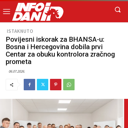
ISTAKNUTO
Povijesni iskorak za BHANSA-u:
Bosna i Hercegovina dobila prvi
Centar za obuku kontrolora zračnog
prometa
06.07.2026.