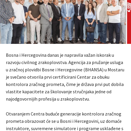
Bosna i Hercegovina danas je napravila važan iskorak u
razvoju civilnog zrakoplovstva. Agencija za pružanje usluga
u zračnoj plovidbi Bosne i Hercegovine (BHANSA) u Mostaru
je svečano otvorila prvi certificirani Centar za obuku
kontrolora zračnog prometa, čime je država prvi put dobila
vlastite kapacitete za školovanje stručnjaka jedne od
najodgovornijih profesija u zrakoplovstvu.
Otvaranjem Centra buduće generacije kontrolora zračnog
prometa obrazovat će se u Bosni i Hercegovini, uz domaće
instruktore, suvremene simulatore i programe usklađene s