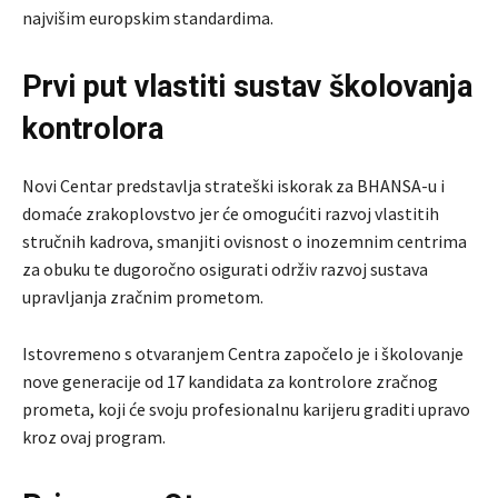
najvišim europskim standardima.
Prvi put vlastiti sustav školovanja
kontrolora
Novi Centar predstavlja strateški iskorak za BHANSA-u i
domaće zrakoplovstvo jer će omogućiti razvoj vlastitih
stručnih kadrova, smanjiti ovisnost o inozemnim centrima
za obuku te dugoročno osigurati održiv razvoj sustava
upravljanja zračnim prometom.
Istovremeno s otvaranjem Centra započelo je i školovanje
nove generacije od 17 kandidata za kontrolore zračnog
prometa, koji će svoju profesionalnu karijeru graditi upravo
kroz ovaj program.