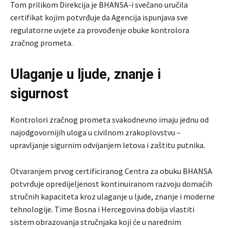
Tom prilikom Direkcija je BHANSA-i svečano uručila
certifikat kojim potvrđuje da Agencija ispunjava sve
regulatorne uvjete za provođenje obuke kontrolora
zračnog prometa.
Ulaganje u ljude, znanje i
sigurnost
Kontrolori zračnog prometa svakodnevno imaju jednu od
najodgovornijih uloga u civilnom zrakoplovstvu –
upravljanje sigurnim odvijanjem letova i zaštitu putnika.
Otvaranjem prvog certificiranog Centra za obuku BHANSA
potvrđuje opredijeljenost kontinuiranom razvoju domaćih
stručnih kapaciteta kroz ulaganje u ljude, znanje i moderne
tehnologije. Time Bosna i Hercegovina dobija vlastiti
sistem obrazovanja stručnjaka koji će u narednim