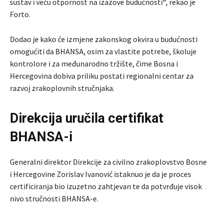
sustav i veću otpornost na izazove budućnosti“, rekao je
Forto.
Dodao je kako će izmjene zakonskog okvira u budućnosti
omogućiti da BHANSA, osim za vlastite potrebe, školuje
kontrolore i za međunarodno tržište, čime Bosna i
Hercegovina dobiva priliku postati regionalni centar za
razvoj zrakoplovnih stručnjaka.
Direkcija uručila certifikat
BHANSA-i
Generalni direktor Direkcije za civilno zrakoplovstvo Bosne
i Hercegovine Zorislav Ivanović istaknuo je da je proces
certificiranja bio izuzetno zahtjevan te da potvrđuje visok
nivo stručnosti BHANSA-e.