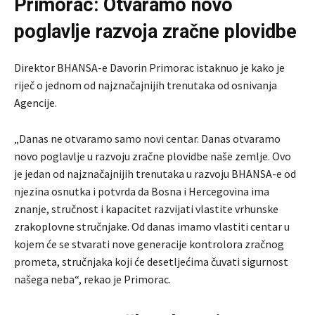
Primorac: Otvaramo novo
poglavlje razvoja zračne plovidbe
Direktor BHANSA-e Davorin Primorac istaknuo je kako je
riječ o jednom od najznačajnijih trenutaka od osnivanja
Agencije.
„Danas ne otvaramo samo novi centar. Danas otvaramo
novo poglavlje u razvoju zračne plovidbe naše zemlje. Ovo
je jedan od najznačajnijih trenutaka u razvoju BHANSA-e od
njezina osnutka i potvrda da Bosna i Hercegovina ima
znanje, stručnost i kapacitet razvijati vlastite vrhunske
zrakoplovne stručnjake. Od danas imamo vlastiti centar u
kojem će se stvarati nove generacije kontrolora zračnog
prometa, stručnjaka koji će desetljećima čuvati sigurnost
našega neba“, rekao je Primorac.