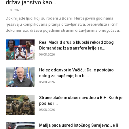
državljanstvo kao...
06.08.2026.
Dok hiljade ljudi koji su rođeni u Bosni i Hercegovini godinama
rješavaju komplikovana pitanja državljanstva, prebivališta i ličnih
dokumenata, država pojedinim stranim državljanima omogućava...
Real Madrid srušio klupski rekord zbog
Diomandea: Iza transfera krije se...
06.08.2026.
Helez odgovorio Vučiću: Da je postojao
nalog za hapšenje, bio bi...
05.08.2026.
Strane plaćene ubice navodno u BiH: Ko ih je
poslao i...
05.08.2026.
Mafija puca usred Istočnog Sarajeva: Je li