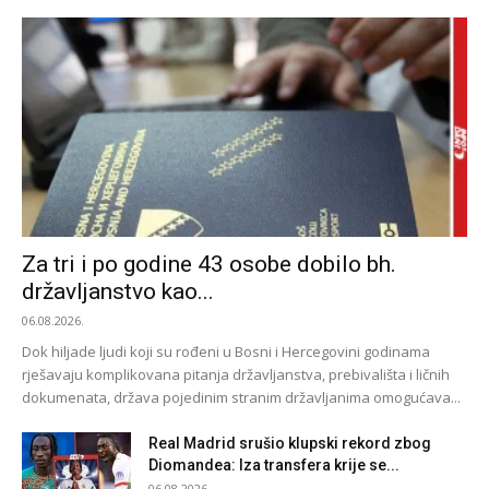
Za tri i po godine 43 osobe dobilo bh.
državljanstvo kao...
06.08.2026.
Dok hiljade ljudi koji su rođeni u Bosni i Hercegovini godinama
rješavaju komplikovana pitanja državljanstva, prebivališta i ličnih
dokumenata, država pojedinim stranim državljanima omogućava...
Real Madrid srušio klupski rekord zbog
Diomandea: Iza transfera krije se...
06.08.2026.