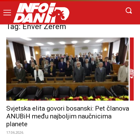
Tag: Enver Zerem
Svjetska elita govori bosanski: Pet članova
ANUBiH među najboljim naučnicima
planete
17.06.2026.