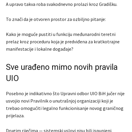
A upravo takva roba svakodnevno prolazi kroz Gradišku.
To znači da je otvoren prostor za ozbiljno pitanje:
Kako je moguće pustiti u funkciju međunarodni teretni
prelaz kroz proceduru koja je predviđena za kratkotrajne
manifestacije i lokalne događaje?
Sve urađeno mimo novih pravila
UIO
Posebno je indikativno što Upravni odbor UIO BiH jučer nije
usvojio novi Pravilnik o unutrašnjoj organizaciji koji je
trebao omogućiti legalno funkcionisanje novog graničnog
prijelaza.
Drugim riječima — sistemski uslovi nisu bili ispunjeni.