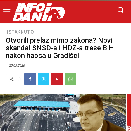
ISTAKNUTO
Otvorili prelaz mimo zakona? Novi
skandal SNSD-a i HDZ-a trese BiH
nakon haosa u Gradišci
20.05.2026.