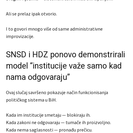
Ali se prelaz ipak otvorio.
I to govori mnogo više od same administrativne
improvizacije.
SNSD i HDZ ponovo demonstrirali
model “institucije važe samo kad
nama odgovaraju”
Ovaj slučaj savršeno pokazuje način funkcionisanja
političkog sistema u BiH.
Kada im institucije smetaju — blokiraju ih.
Kada zakoni ne odgovaraju — tumače ih proizvoljno.
Kada nema saglasnosti — pronađu prečicu.