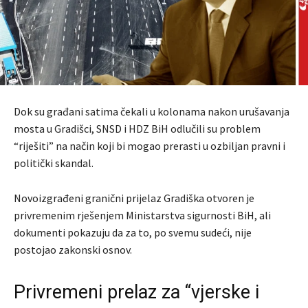
Dok su građani satima čekali u kolonama nakon urušavanja
mosta u Gradišci, SNSD i HDZ BiH odlučili su problem
“riješiti” na način koji bi mogao prerasti u ozbiljan pravni i
politički skandal.
Novoizgrađeni granični prijelaz Gradiška otvoren je
privremenim rješenjem Ministarstva sigurnosti BiH, ali
dokumenti pokazuju da za to, po svemu sudeći, nije
postojao zakonski osnov.
Privremeni prelaz za “vjerske i