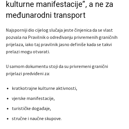
kulturne manifestacije”, a ne za
međunarodni transport
Najsporniji dio cijelog slučaja jeste činjenica da se vlast
pozvala na Pravilnik o određivanju privremenih graničnih
prijelaza, iako taj pravilnik jasno definiše kada se takvi
prelazi mogu otvarati.
U samom dokumentu stoji da su privremeni granični
prijelazi predviđeni za:
kratkotrajne kulturne aktivnosti,
vjerske manifestacije,
turističke događaje,
stručne i naučne skupove.