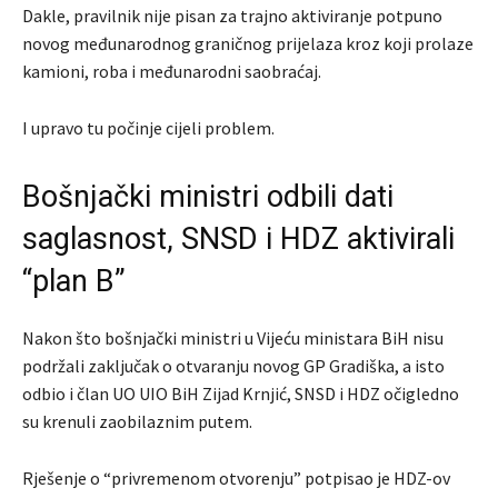
Dakle, pravilnik nije pisan za trajno aktiviranje potpuno
novog međunarodnog graničnog prijelaza kroz koji prolaze
kamioni, roba i međunarodni saobraćaj.
I upravo tu počinje cijeli problem.
Bošnjački ministri odbili dati
saglasnost, SNSD i HDZ aktivirali
“plan B”
Nakon što bošnjački ministri u Vijeću ministara BiH nisu
podržali zaključak o otvaranju novog GP Gradiška, a isto
odbio i član UO UIO BiH Zijad Krnjić, SNSD i HDZ očigledno
su krenuli zaobilaznim putem.
Rješenje o “privremenom otvorenju” potpisao je HDZ-ov