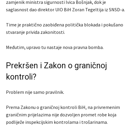
zamjenik ministra sigurnosti Ivica Bošnjak, dok je
saglasnost dao direktor UIO BiH Zoran Tegeltija iz SNSD-a.
Time je praktično zaobiđena politička blokada i pokušano
stvaranje privida zakonitosti.
Međutim, upravo tu nastaje nova pravna bomba.
Prekršen i Zakon o graničnoj
kontroli?
Problem nije samo pravilnik.
Prema Zakonu o graničnoj kontroli BiH, na privremenim
graničnim prijelazima nije dozvoljen promet robe koja
podliježe inspekcijskim kontrolama i trošarinama.