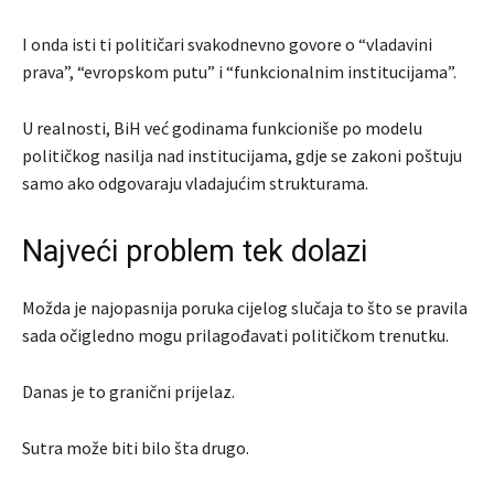
I onda isti ti političari svakodnevno govore o “vladavini
prava”, “evropskom putu” i “funkcionalnim institucijama”.
U realnosti, BiH već godinama funkcioniše po modelu
političkog nasilja nad institucijama, gdje se zakoni poštuju
samo ako odgovaraju vladajućim strukturama.
Najveći problem tek dolazi
Možda je najopasnija poruka cijelog slučaja to što se pravila
sada očigledno mogu prilagođavati političkom trenutku.
Danas je to granični prijelaz.
Sutra može biti bilo šta drugo.