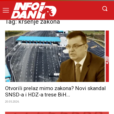
Tag: kršenje zakona
Otvorili prelaz mimo zakona? Novi skandal
SNSD-a i HDZ-a trese BiH...
20.05.2026.