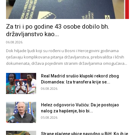
Za tri i po godine 43 osobe dobilo bh.
državljanstvo kao...
06.08.2026.
Dok hiljade ljudi koji su rođeni u Bosni i Hercegovini godinama
rješavaju komplikovana pitanja državljanstva, prebivališta i ličnih
dokumenata, država pojedinim stranim državljanima omogućava...
Real Madrid srušio klupski rekord zbog
Diomandea: Iza transfera krije se...
06.08.2026.
Helez odgovorio Vučiću: Da je postojao
nalog za hapšenje, bio bi...
05.08.2026.
Strane plaćene ubice navodno u BiH: Ko ih je