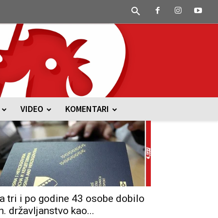
VIDEO
KOMENTARI
a tri i po godine 43 osobe dobilo
h. državljanstvo kao...