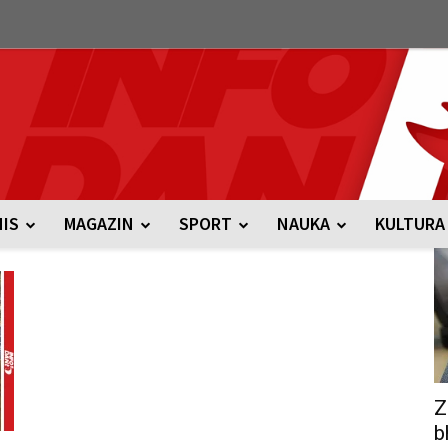
NIS
MAGAZIN
SPORT
NAUKA
KULTURA
Z
b