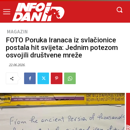
MAGAZIN
FOTO Poruka Iranaca iz svlačionice
postala hit svijeta: Jednim potezom
osvojili društvene mreže
22.06.2026.