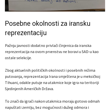
Posebne okolnosti za iransku
reprezentaciju
Pažnju javnosti dodatno privlači činjenica da iranska
reprezentacija na ovom prvenstvu ne boravi u SAD-u kao
ostale selekcije.
Zbog aktuelnih političkih okolnosti i posebnih režima
putovanja, reprezentacija Irana smještena je u meksičkoj
Tihuani, odakle putuje na utakmice koje igra na teritoriji
Sjedinjenih Američkih Država.
To znači da igrači nakon utakmica moraju gotovo odmah
napuštati zemlju, bez mogućnosti dužeg odmora i