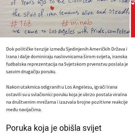
Dok političke tenzije između Sjedinjenih Američkih Država i
Irana i dalje dominiraju naslovnicama širom svijeta, iranska
fudbalska reprezentacija na Svjetskom prvenstvu poslala je
sasvim drugačiju poruku.
Nakon utakmica odigranih u Los Angelesu, igrači Irana
ostavili su u svlačionici poruku koja je ubrzo postala viralna
na društvenim mrežama i izazvala brojne pozitivne reakcije
među navijačima.
Poruka koja je obišla svijet