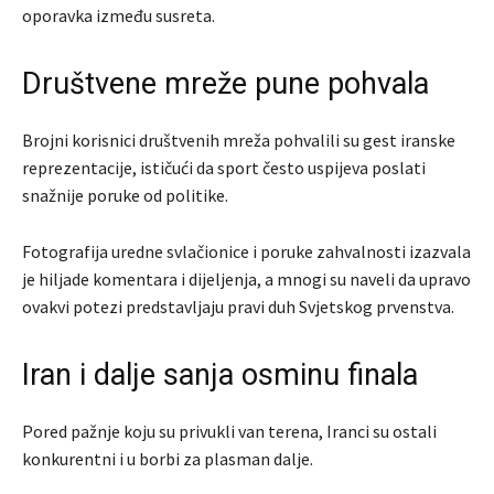
oporavka između susreta.
Društvene mreže pune pohvala
Brojni korisnici društvenih mreža pohvalili su gest iranske
reprezentacije, ističući da sport često uspijeva poslati
snažnije poruke od politike.
Fotografija uredne svlačionice i poruke zahvalnosti izazvala
je hiljade komentara i dijeljenja, a mnogi su naveli da upravo
ovakvi potezi predstavljaju pravi duh Svjetskog prvenstva.
Iran i dalje sanja osminu finala
Pored pažnje koju su privukli van terena, Iranci su ostali
konkurentni i u borbi za plasman dalje.