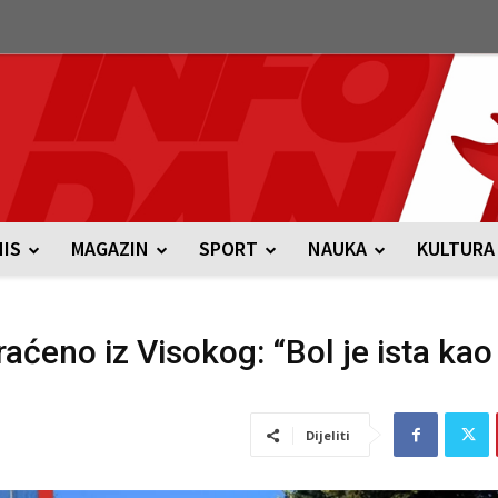
NIS
MAGAZIN
SPORT
NAUKA
KULTURA
raćeno iz Visokog: “Bol je ista kao 
Dijeliti