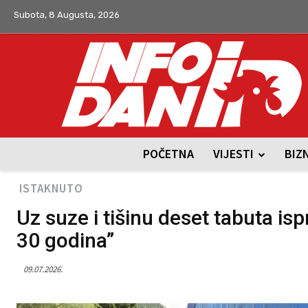
Subota, 8 Augusta, 2026
POČETNA
VIJESTI
BIZ
ISTAKNUTO
Uz suze i tišinu deset tabuta isp
30 godina”
09.07.2026.