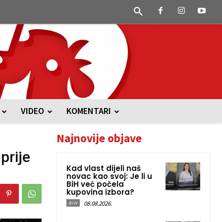
VIDEO
KOMENTARI
Najnovije objave
prije
Kad vlast dijeli naš
novac kao svoj: Je li u
BiH već počela
kupovina izbora?
08.08.2026.
BIH