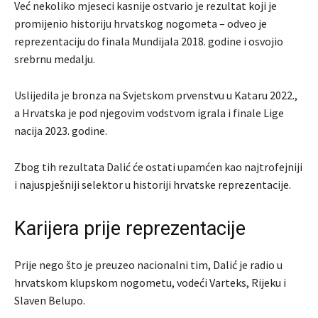
Već nekoliko mjeseci kasnije ostvario je rezultat koji je
promijenio historiju hrvatskog nogometa – odveo je
reprezentaciju do finala Mundijala 2018. godine i osvojio
srebrnu medalju.
Uslijedila je bronza na Svjetskom prvenstvu u Kataru 2022.,
a Hrvatska je pod njegovim vodstvom igrala i finale Lige
nacija 2023. godine.
Zbog tih rezultata Dalić će ostati upamćen kao najtrofejniji
i najuspješniji selektor u historiji hrvatske reprezentacije.
Karijera prije reprezentacije
Prije nego što je preuzeo nacionalni tim, Dalić je radio u
hrvatskom klupskom nogometu, vodeći Varteks, Rijeku i
Slaven Belupo.