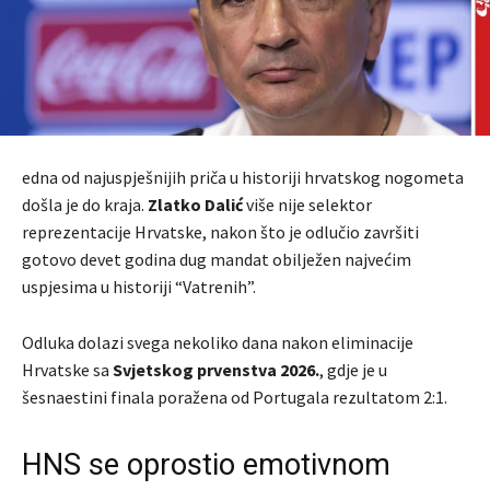
edna od najuspješnijih priča u historiji hrvatskog nogometa
došla je do kraja.
Zlatko Dalić
više nije selektor
reprezentacije Hrvatske, nakon što je odlučio završiti
gotovo devet godina dug mandat obilježen najvećim
uspjesima u historiji “Vatrenih”.
Odluka dolazi svega nekoliko dana nakon eliminacije
Hrvatske sa
Svjetskog prvenstva 2026.
, gdje je u
šesnaestini finala poražena od Portugala rezultatom 2:1.
HNS se oprostio emotivnom