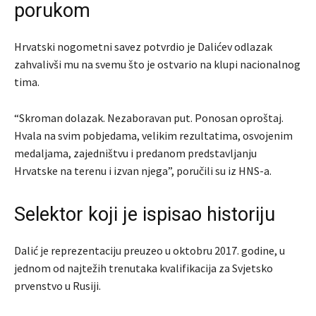
porukom
Hrvatski nogometni savez potvrdio je Dalićev odlazak
zahvalivši mu na svemu što je ostvario na klupi nacionalnog
tima.
“Skroman dolazak. Nezaboravan put. Ponosan oproštaj.
Hvala na svim pobjedama, velikim rezultatima, osvojenim
medaljama, zajedništvu i predanom predstavljanju
Hrvatske na terenu i izvan njega”, poručili su iz HNS-a.
Selektor koji je ispisao historiju
Dalić je reprezentaciju preuzeo u oktobru 2017. godine, u
jednom od najtežih trenutaka kvalifikacija za Svjetsko
prvenstvo u Rusiji.