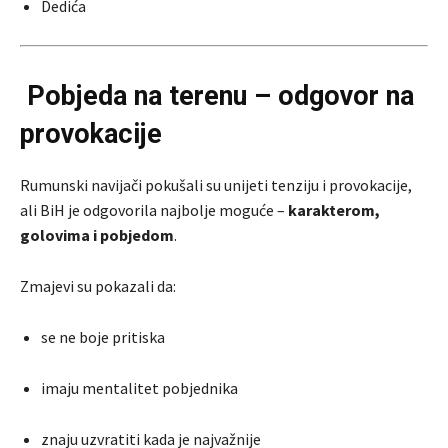
Dedića
Pobjeda na terenu – odgovor na
provokacije
Rumunski navijači pokušali su unijeti tenziju i provokacije,
ali BiH je odgovorila najbolje moguće –
karakterom,
golovima i pobjedom
.
Zmajevi su pokazali da:
se ne boje pritiska
imaju mentalitet pobjednika
znaju uzvratiti kada je najvažnije