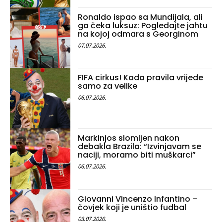
Ronaldo ispao sa Mundijala, ali
ga čeka luksuz: Pogledajte jahtu
na kojoj odmara s Georginom
07.07.2026.
FIFA cirkus! Kada pravila vrijede
samo za velike
06.07.2026.
Markinjos slomljen nakon
debakla Brazila: “Izvinjavam se
naciji, moramo biti muškarci”
06.07.2026.
Giovanni Vincenzo Infantino –
čovjek koji je uništio fudbal
03.07.2026.