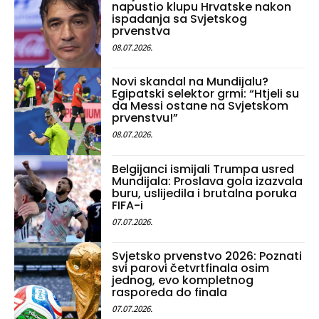
napustio klupu Hrvatske nakon
ispadanja sa Svjetskog
prvenstva
08.07.2026.
Novi skandal na Mundijalu?
Egipatski selektor grmi: “Htjeli su
da Messi ostane na Svjetskom
prvenstvu!”
08.07.2026.
Belgijanci ismijali Trumpa usred
Mundijala: Proslava gola izazvala
buru, uslijedila i brutalna poruka
FIFA-i
07.07.2026.
Svjetsko prvenstvo 2026: Poznati
svi parovi četvrtfinala osim
jednog, evo kompletnog
rasporeda do finala
07.07.2026.