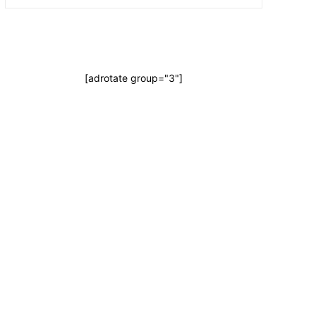
[adrotate group="3"]