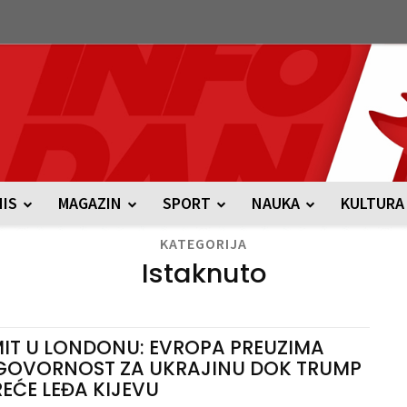
NIS
MAGAZIN
SPORT
NAUKA
KULTURA
KATEGORIJA
Istaknuto
IT U LONDONU: EVROPA PREUZIMA
OVORNOST ZA UKRAJINU DOK TRUMP
EĆE LEĐA KIJEVU