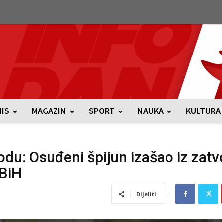
NIS
MAGAZIN
SPORT
NAUKA
KULTURA
du: Osuđeni špijun izašao iz zatv
 BiH
Dijeliti