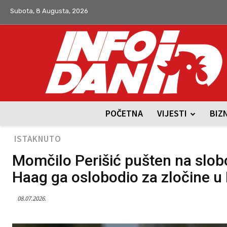
Subota, 8 Augusta, 2026
POČETNA
VIJESTI
BIZ
ISTAKNUTO
Momčilo Perišić pušten na slobo
Haag ga oslobodio za zločine u
08.07.2026.