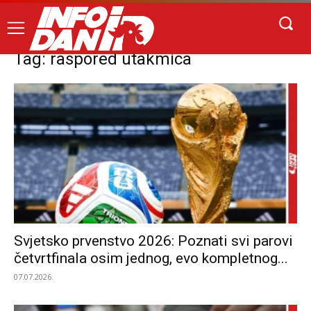
Tag: raspored utakmica
Svjetsko prvenstvo 2026: Poznati svi parovi
četvrtfinala osim jednog, evo kompletnog...
07.07.2026.