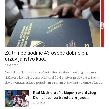
Za tri i po godine 43 osobe dobilo bh.
državljanstvo kao...
06.08.2026.
Dok hiljade ljudi koji su rođeni u Bosni i Hercegovini godinama
rješavaju komplikovana pitanja državljanstva, prebivališta i ličnih
dokumenata, država pojedinim stranim državljanima omogućava...
Real Madrid srušio klupski rekord zbog
Diomandea: Iza transfera krije se...
06.08.2026.