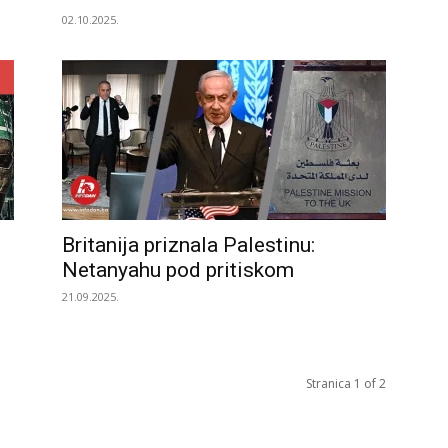
02.10.2025.
Britanija priznala Palestinu:
Netanyahu pod pritiskom
21.09.2025.
Stranica 1 of 2