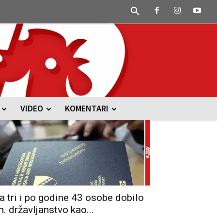
VIDEO
KOMENTARI
a tri i po godine 43 osobe dobilo
h. državljanstvo kao...