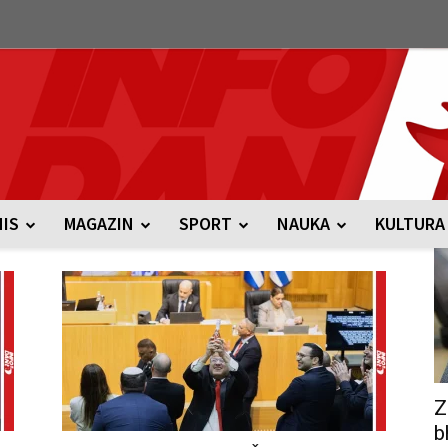
NIS
MAGAZIN
SPORT
NAUKA
KULTURA
Z
b