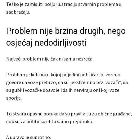
Teško je zamisliti bolju ilustraciju stvarnih problema u
saobraćaju.
Problem nije brzina drugih, nego
osjećaj nedodirljivosti
Najveći problem nije čak ni sama nesreća.
Problem je kultura u kojoj pojedini političari otvoreno
govore da voze prebrzo, da su „ekstremno brzi vozači“, da
su gubili vozačke dozvole i da ih nerviraju oni koji voze
sporije.
To stvara opasnu poruku da su pravila tu za obične građane,
dok su za političku elitu samo preporuka.
A upravo je suprotno.