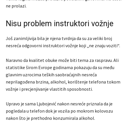
ne prolazi.
Nisu problem instruktori vožnje
Još zanimljivija bila je njena tvrdnja da su za veliki broj
nesreća odgovorni instruktori vožnje koji „ne znaju voziti“.
Naravno da kvalitet obuke može biti tema za raspravu. Ali
statistike širom Evrope godinama pokazuju da su među
glavnim uzrocima teških saobraćajnih nesreća
neprilagođena brzina, alkohol, korištenje telefona tokom
vožnje i precjenjivanje vlastitih sposobnosti.
Upravo je sama Ljubojević nakon nesreće priznala da je
pogledala u telefon dok je vozila po mokrom kolovozu
nakon što je prethodno konzumirala alkohol.