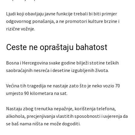
Ljudi koji obavljaju javne funkcije trebali bi biti primjer
odgovornog ponašanja, a ne promotori kulture brzine i
rizične vožnje.
Ceste ne opraštaju bahatost
Bosna i Hercegovina svake godine bilježi stotine teških
saobraćajnih nesreća i desetine izgubljenih života.
Većina tih tragedija ne nastaje zato što je neko vozio 70
umjesto 90 kilometara na sat.
Nastaju zbog trenutka nepažnje, korištenja telefona,
alkohola, precjenjivanja vlastitih sposobnosti i uvjerenja da
se baš nama ništa ne može dogoditi.