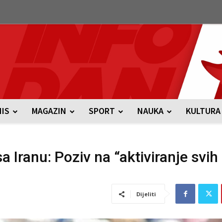
NIS
MAGAZIN
SPORT
NAUKA
KULTURA
a Iranu: Poziv na “aktiviranje svih
Dijeliti