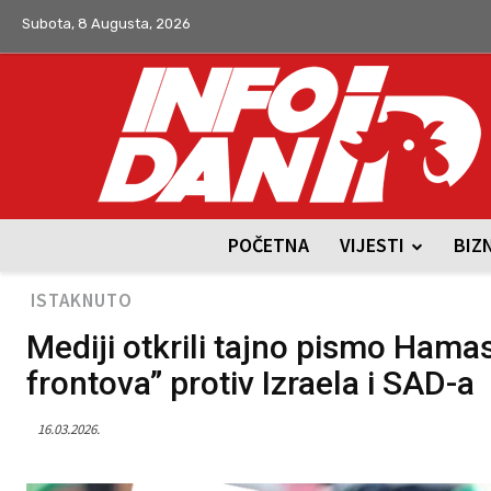
Subota, 8 Augusta, 2026
POČETNA
VIJESTI
BIZ
ISTAKNUTO
Mediji otkrili tajno pismo Hamas
frontova” protiv Izraela i SAD-a
16.03.2026.