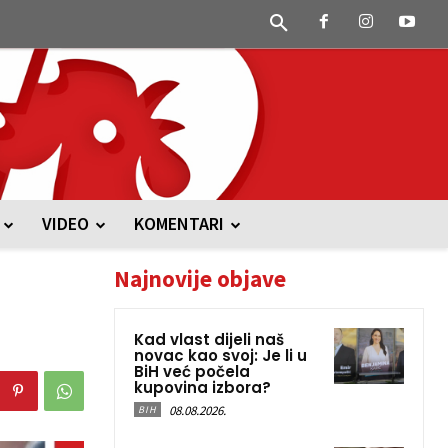
VIDEO
KOMENTARI
Najnovije objave
Kad vlast dijeli naš
novac kao svoj: Je li u
BiH već počela
kupovina izbora?
08.08.2026.
BIH