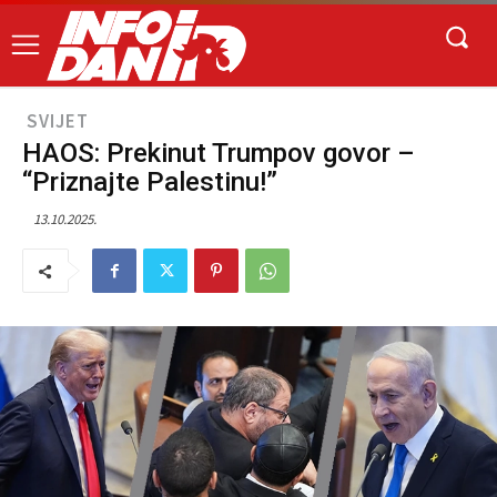
SVIJET
HAOS: Prekinut Trumpov govor –
“Priznajte Palestinu!”
13.10.2025.