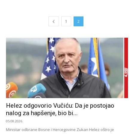
1
2
Helez odgovorio Vučiću: Da je postojao
nalog za hapšenje, bio bi...
05.08.2026.
Ministar odbrane Bosne i Hercegovine Zukan Helez oštro je