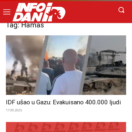
Tag: Hamas
IDF ušao u Gazu: Evakuisano 400.000 ljudi
17.09.2025.