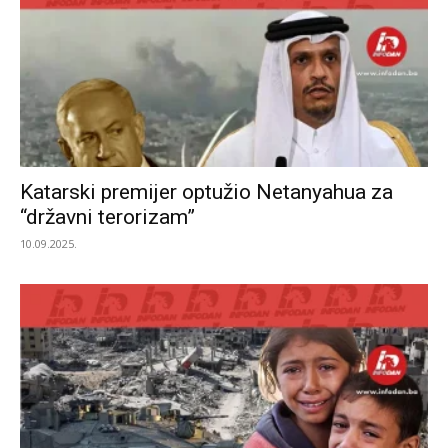
Katarski premijer optužio Netanyahua za
“državni terorizam”
10.09.2025.