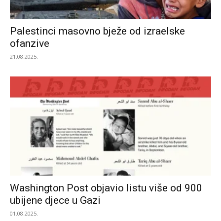
Palestinci masovno bježe od izraelske
ofanzive
21.08.2025.
Washington Post objavio listu više od 900
ubijene djece u Gazi
01.08.2025.