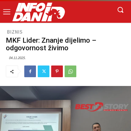
BIZNIS
MKF Lider: Znanje dijelimo –
odgovornost živimo
04.11.2025.