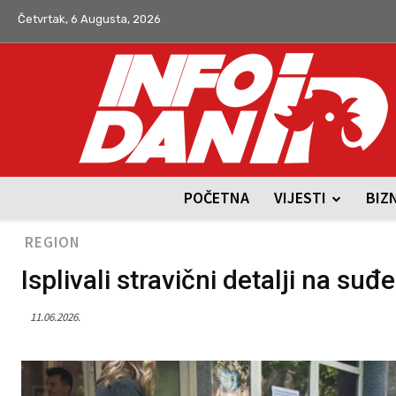
Četvrtak, 6 Augusta, 2026
POČETNA
VIJESTI
BIZ
REGION
Isplivali stravični detalji na s
11.06.2026.