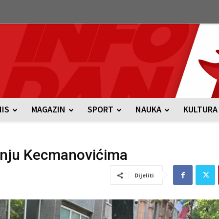
NIS
MAGAZIN
SPORT
NAUKA
KULTURA
uđenju Kecmanovićima
Dijeliti