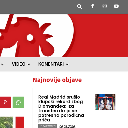
VIDEO
KOMENTARI
Najnovije objave
Real Madrid srušio
klupski rekord zbog
Diomandea: Iza
transfera krije se
potresna porodična
priča
06.08.2026.
ISTAKNUTO