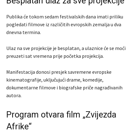
Besplatan ulaz za sve projekcije
Publika će tokom sedam festivalskih dana imati priliku
pogledati filmove iz različitih evropskih zemalja u dva
dnevna termina.
Ulaz na sve projekcije je besplatan, a ulaznice će se moći
preuzeti sat vremena prije početka projekcija.
Manifestacija donosi presjek savremene evropske
kinematografije, uključujući drame, komedije,
dokumentarne filmove i biografske priče nagrađivanih
autora.
Program otvara film „Zvijezda
Afrike“