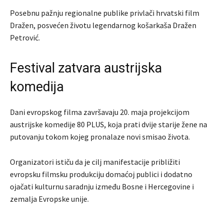
Posebnu pažnju regionalne publike privlači hrvatski film
Dražen
, posvećen životu legendarnog košarkaša
Dražen
Petrović
.
Festival zatvara austrijska
komedija
Dani evropskog filma završavaju 20. maja projekcijom
austrijske komedije
80 PLUS
, koja prati dvije starije žene na
putovanju tokom kojeg pronalaze novi smisao života.
Organizatori ističu da je cilj manifestacije približiti
evropsku filmsku produkciju domaćoj publici i dodatno
ojačati kulturnu saradnju između Bosne i Hercegovine i
zemalja Evropske unije.