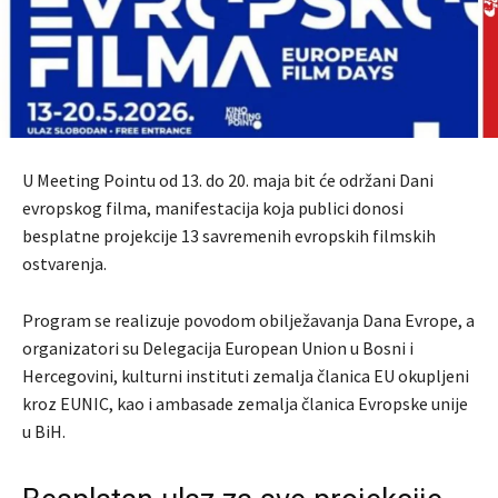
U
Meeting Pointu
od 13. do 20. maja bit će održani Dani
evropskog filma, manifestacija koja publici donosi
besplatne projekcije 13 savremenih evropskih filmskih
ostvarenja.
Program se realizuje povodom obilježavanja Dana Evrope, a
organizatori su Delegacija
European Union
u Bosni i
Hercegovini, kulturni instituti zemalja članica EU okupljeni
kroz
EUNIC
, kao i ambasade zemalja članica Evropske unije
u BiH.