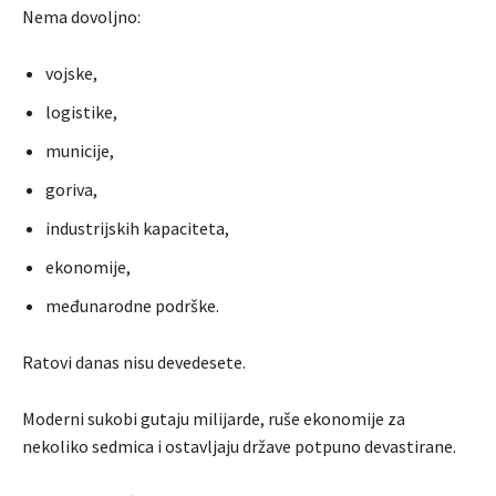
Nema dovoljno:
vojske,
logistike,
municije,
goriva,
industrijskih kapaciteta,
ekonomije,
međunarodne podrške.
Ratovi danas nisu devedesete.
Moderni sukobi gutaju milijarde, ruše ekonomije za
nekoliko sedmica i ostavljaju države potpuno devastirane.