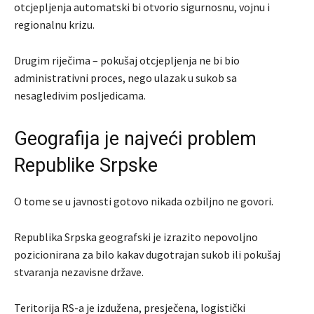
otcjepljenja automatski bi otvorio sigurnosnu, vojnu i
regionalnu krizu.
Drugim riječima – pokušaj otcjepljenja ne bi bio
administrativni proces, nego ulazak u sukob sa
nesagledivim posljedicama.
Geografija je najveći problem
Republike Srpske
O tome se u javnosti gotovo nikada ozbiljno ne govori.
Republika Srpska geografski je izrazito nepovoljno
pozicionirana za bilo kakav dugotrajan sukob ili pokušaj
stvaranja nezavisne države.
Teritorija RS-a je izdužena, presječena, logistički