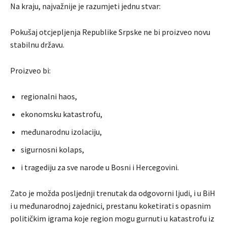
Na kraju, najvažnije je razumjeti jednu stvar:
Pokušaj otcjepljenja Republike Srpske ne bi proizveo novu
stabilnu državu.
Proizveo bi:
regionalni haos,
ekonomsku katastrofu,
međunarodnu izolaciju,
sigurnosni kolaps,
i tragediju za sve narode u Bosni i Hercegovini.
Zato je možda posljednji trenutak da odgovorni ljudi, i u BiH
i u međunarodnoj zajednici, prestanu koketirati s opasnim
političkim igrama koje region mogu gurnuti u katastrofu iz