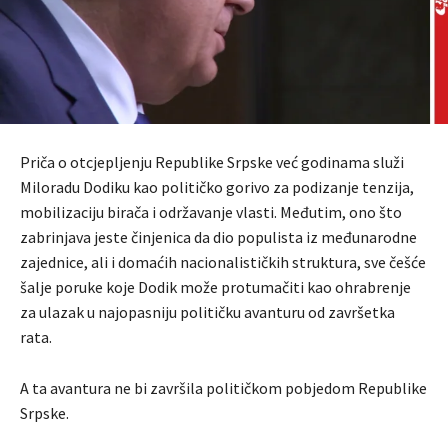
Priča o otcjepljenju Republike Srpske već godinama služi
Miloradu Dodiku kao političko gorivo za podizanje tenzija,
mobilizaciju birača i održavanje vlasti. Međutim, ono što
zabrinjava jeste činjenica da dio populista iz međunarodne
zajednice, ali i domaćih nacionalističkih struktura, sve češće
šalje poruke koje Dodik može protumačiti kao ohrabrenje
za ulazak u najopasniju političku avanturu od završetka
rata.
A ta avantura ne bi završila političkom pobjedom Republike
Srpske.