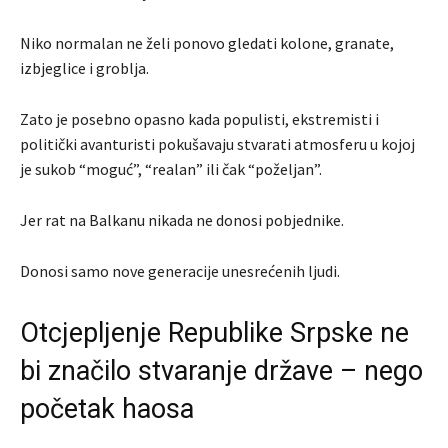
Niko normalan ne želi ponovo gledati kolone, granate,
izbjeglice i groblja.
Zato je posebno opasno kada populisti, ekstremisti i
politički avanturisti pokušavaju stvarati atmosferu u kojoj
je sukob “moguć”, “realan” ili čak “poželjan”.
Jer rat na Balkanu nikada ne donosi pobjednike.
Donosi samo nove generacije unesrećenih ljudi.
Otcjepljenje Republike Srpske ne
bi značilo stvaranje države – nego
početak haosa