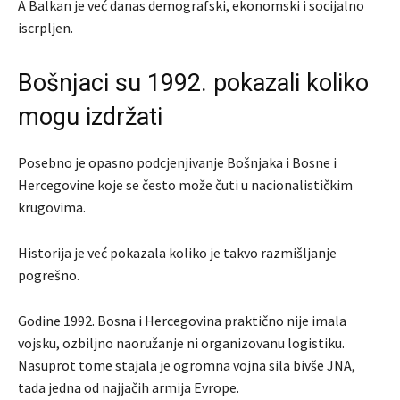
A Balkan je već danas demografski, ekonomski i socijalno
iscrpljen.
Bošnjaci su 1992. pokazali koliko
mogu izdržati
Posebno je opasno podcjenjivanje Bošnjaka i Bosne i
Hercegovine koje se često može čuti u nacionalističkim
krugovima.
Historija je već pokazala koliko je takvo razmišljanje
pogrešno.
Godine 1992. Bosna i Hercegovina praktično nije imala
vojsku, ozbiljno naoružanje ni organizovanu logistiku.
Nasuprot tome stajala je ogromna vojna sila bivše JNA,
tada jedna od najjačih armija Evrope.