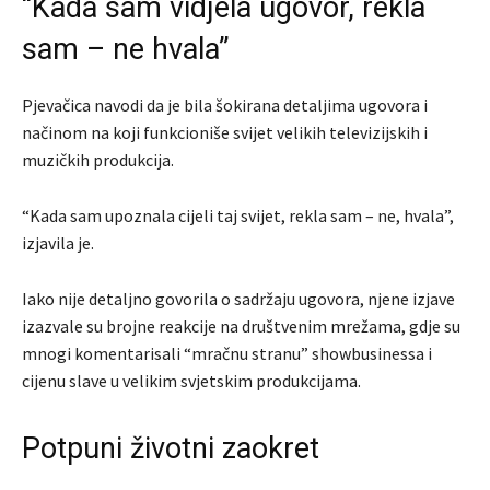
“Kada sam vidjela ugovor, rekla
sam – ne hvala”
Pjevačica navodi da je bila šokirana detaljima ugovora i
načinom na koji funkcioniše svijet velikih televizijskih i
muzičkih produkcija.
“Kada sam upoznala cijeli taj svijet, rekla sam – ne, hvala”,
izjavila je.
Iako nije detaljno govorila o sadržaju ugovora, njene izjave
izazvale su brojne reakcije na društvenim mrežama, gdje su
mnogi komentarisali “mračnu stranu” showbusinessa i
cijenu slave u velikim svjetskim produkcijama.
Potpuni životni zaokret