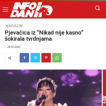
MAGAZIN
Pjevačica iz “Nikad nije kasno”
šokirala tvrdnjama
28.05.2026.