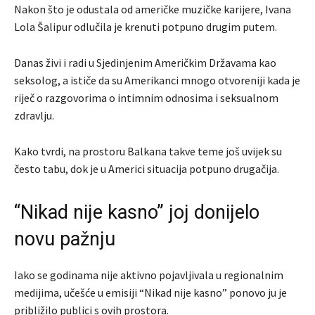
Nakon što je odustala od američke muzičke karijere, Ivana
Lola Šalipur odlučila je krenuti potpuno drugim putem.
Danas živi i radi u Sjedinjenim Američkim Državama kao
seksolog, a ističe da su Amerikanci mnogo otvoreniji kada je
riječ o razgovorima o intimnim odnosima i seksualnom
zdravlju.
Kako tvrdi, na prostoru Balkana takve teme još uvijek su
često tabu, dok je u Americi situacija potpuno drugačija.
“Nikad nije kasno” joj donijelo
novu pažnju
Iako se godinama nije aktivno pojavljivala u regionalnim
medijima, učešće u emisiji “Nikad nije kasno” ponovo ju je
približilo publici s ovih prostora.