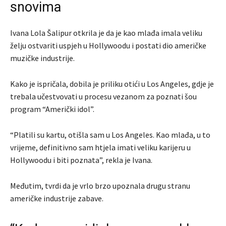
snovima
Ivana Lola Šalipur otkrila je da je kao mlađa imala veliku
želju ostvariti uspjeh u Hollywoodu i postati dio američke
muzičke industrije.
Kako je ispričala, dobila je priliku otići u Los Angeles, gdje je
trebala učestvovati u procesu vezanom za poznati šou
program “Američki idol”.
“Platili su kartu, otišla sam u Los Angeles. Kao mlađa, u to
vrijeme, definitivno sam htjela imati veliku karijeru u
Hollywoodu i biti poznata”, rekla je Ivana.
Međutim, tvrdi da je vrlo brzo upoznala drugu stranu
američke industrije zabave.