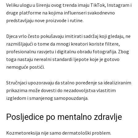
Veliku ulogu u širenju ovog trenda imaju TikTok, Instagram i
druge platforme na kojima influenseri svakodnevno
predstavljaju nove proizvode i rutine.
Djeca vrlo često pokušavaju imitirati sadržaj koji gledaju, ne
razmišljajući o tome da mnogi kreatori koriste filtere,
profesionalnu rasvjetu i digitalnu obradu fotografija. Zbog
toga nastaju nerealni standardi ljepote koje je gotovo
nemoguće postići.
Stručnjaci upozoravaju da stalno poređenje sa idealiziranim
prikazima može dovesti do nezadovoljstva vlastitim
izgledom i smanjenog samopouzdanja.
Posljedice po mentalno zdravlje
Kozmetoreksija nije samo dermatološki problem.