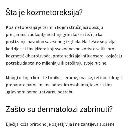
Šta je kozmetoreksija?
Kozmetoreksija je termin kojim stručnjaci opisuju
pretjeranu zaokupljenost njegom kože i težnju ka
postizanju navodno savršenog izgleda. Najčešće se javlja
kod djece i tinejdžera koji svakodnevno koriste veliki broj
kozmetičkih proizvoda, prate sadržaje influensera i osjećaju
potrebu da stalno mijenjaju ili proširuju svoje rutine.
Mnogi od njih koriste tonike, serume, maske, retinol i druge
preparate namijenjene odraslim osobama, iako za tim
uglavnom nemaju stvarnu potrebu.
Zašto su dermatolozi zabrinuti?
Dječija koža prirodno je osjetljivija i ne zahtijeva složene