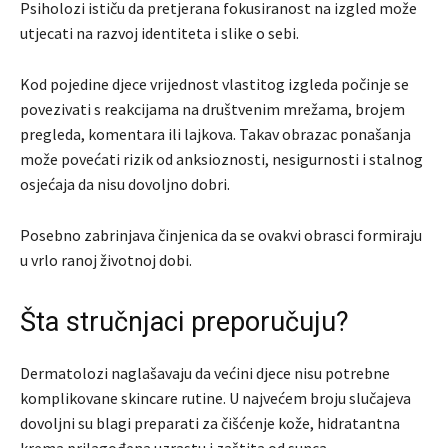
Psiholozi ističu da pretjerana fokusiranost na izgled može
utjecati na razvoj identiteta i slike o sebi.
Kod pojedine djece vrijednost vlastitog izgleda počinje se
povezivati s reakcijama na društvenim mrežama, brojem
pregleda, komentara ili lajkova. Takav obrazac ponašanja
može povećati rizik od anksioznosti, nesigurnosti i stalnog
osjećaja da nisu dovoljno dobri.
Posebno zabrinjava činjenica da se ovakvi obrasci formiraju
u vrlo ranoj životnoj dobi.
Šta stručnjaci preporučuju?
Dermatolozi naglašavaju da većini djece nisu potrebne
komplikovane skincare rutine. U najvećem broju slučajeva
dovoljni su blagi preparati za čišćenje kože, hidratantna