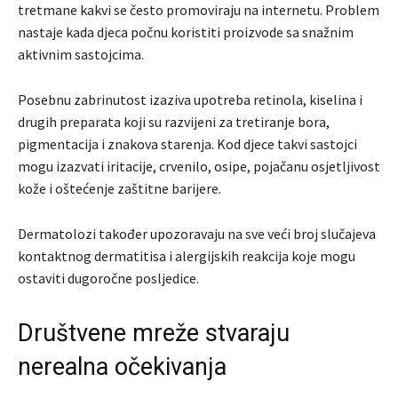
tretmane kakvi se često promoviraju na internetu. Problem
nastaje kada djeca počnu koristiti proizvode sa snažnim
aktivnim sastojcima.
Posebnu zabrinutost izaziva upotreba retinola, kiselina i
drugih preparata koji su razvijeni za tretiranje bora,
pigmentacija i znakova starenja. Kod djece takvi sastojci
mogu izazvati iritacije, crvenilo, osipe, pojačanu osjetljivost
kože i oštećenje zaštitne barijere.
Dermatolozi također upozoravaju na sve veći broj slučajeva
kontaktnog dermatitisa i alergijskih reakcija koje mogu
ostaviti dugoročne posljedice.
Društvene mreže stvaraju
nerealna očekivanja