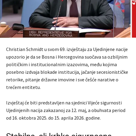
Christian Schmidt
u svom 69. izvještaju za
Ujedinjene nacije
upozorio je da se Bosna i Hercegovina suočava sa ozbiljnim
političkim i institucionalnim izazovima, među kojima
posebno izdvaja blokade institucija, jačanje secesionističke
retorike, pitanje državne imovine i sve češće narative o
trećem entitetu.
Izvještaj će biti predstavljen na sjednici
Vijeće sigurnosti
Ujedinjenih nacija
zakazanoj za 12. maj, a obuhvata period
od 16. oktobra 2025. do 15. aprila 2026. godine.