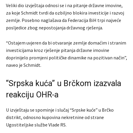
Veliki dio izvještaja odnosi se i na pitanje državne imovine,
za koje Schmidt tvrdi da ozbiljno blokira investicije i razvoj
zemlje. Posebno naglašava da Federacija BiH trpi najveće
posljedice zbog nepostojanja državnog rješenja.
“Ostajem uvjeren da bi otvaranje zemlje domaćim i stranim
investicijama kroz rješenje pitanja državne imovine
doprinijelo promjeni političke dinamike na pozitivan način”,
naveo je Schmidt.
“Srpska kuća” u Brčkom izazvala
reakciju OHR-a
U izvještaju se spominje i slučaj “Srpske kuće” u
Brčko
distrikt
, odnosno kupovina nekretnine od strane
Ugostiteljske službe Vlade RS.