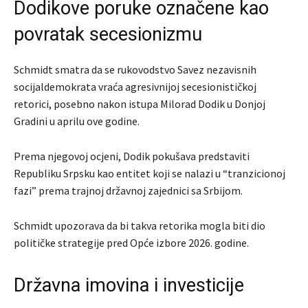
Dodikove poruke označene kao
povratak secesionizmu
Schmidt smatra da se rukovodstvo
Savez nezavisnih
socijaldemokrata
vraća agresivnijoj secesionističkoj
retorici, posebno nakon istupa
Milorad Dodik
u Donjoj
Gradini u aprilu ove godine.
Prema njegovoj ocjeni, Dodik pokušava predstaviti
Republiku Srpsku kao entitet koji se nalazi u “tranzicionoj
fazi” prema trajnoj državnoj zajednici sa Srbijom.
Schmidt upozorava da bi takva retorika mogla biti dio
političke strategije pred Opće izbore 2026. godine.
Državna imovina i investicije