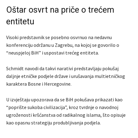
Oštar osvrt na priče o trećem
entitetu
Visoki predstavnik se posebno osvrnuo na nedavnu
konferenciju održanu u Zagrebu, na kojoj se govorilo o
“neuspjeloj BiH” i uspostavi trećeg entiteta.
Schmidt navodi da takvi narativi predstavljaju pokušaj
daljnje etničke podjele države i urušavanja multietničkog
karaktera Bosne i Hercegovine.
U izvještaju upozorava da se BiH pokušava prikazati kao
“poprište sukoba civilizacija”, kroz tvrdnje o navodnoj
ugroženosti kršćanstva od radikalnog islama, što opisuje
kao opasnu strategiju produbljivanja podjela.