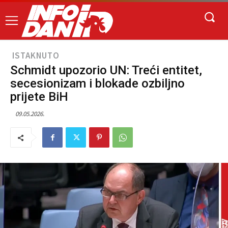
ISTAKNUTO
Schmidt upozorio UN: Treći entitet,
secesionizam i blokade ozbiljno
prijete BiH
09.05.2026.