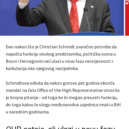
Dan nakon što je
Christian Schmidt
zvanično potvrdio da
napušta funkciju visokog predstavnika, politička scena u
Bosni i Hercegovini već ulazi u novu fazu neizvjesnosti i
kalkulacija oko njegovog nasljednika.
Schmidtova odluka da nakon gotovo pet godina okonča
mandat na čelu
Office of the High Representative
otvorila
je brojna pitanja – od toga ko bi mogao preuzeti funkciju,
do toga kakvu će ulogu međunarodna zajednica imati u BiH
u narednim godinama.