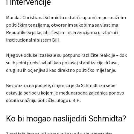
i intervencije
Mandat Christiana Schmidta ostat će upamćen po snažnim
političkim tenzijama, otvorenim sukobima sa vlastima
Republike Srpske, ali i čestim intervencijama u izborni i
institucionalni sistem BiH.
Njegove odluke izazivale su potpuno različite reakcije – dok
su ih jedni predstavljali kao pokušaj stabilizacije države,
drugi su ih ocjenjivali kao direktno političko miješanje.
Bez obzira na podjele, činjenica je da Schmidt iza sebe
ostavlja period u kojem je međunarodna zajednica ponovo
dobila snažniju političku ulogu u BiH.
Ko bi mogao naslijediti Schmidta?